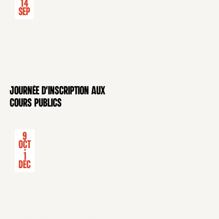
14
Sep
Journée d'inscription aux
CONFÉRENCE
cours publics
9
Oct
-
1
Déc