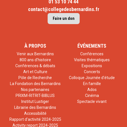
01 53 10 74 44
contact@collegedesbernardins.fr
Faire un don
À PROPOS
ÉVÉNEMENTS
Venir aux Bernardins
Conférences
800 ans d'histoire
Visites thématiques
Conférences & débats
Expositions
Art et Culture
Concerts
Pôle de Recherche
Colloque Journée d'étude
La Fondation des Bernardins
En famille
Nos partenaires
Ados
PRIXM-RITRIT-BIBLUS
Cinéma
Institut Lustiger
Spectacle vivant
Librairie des Bernardins
Accessibilité
Rapport d'activité 2024-2025
Activity report 2024-2025