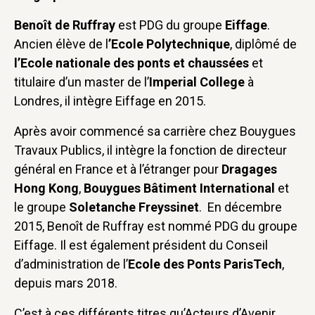
Benoît de Ruffray
est PDG du groupe
Eiffage
.
Ancien élève de l
’Ecole Polytechnique
, diplômé de
l’Ecole nationale des ponts et chaussées
et
titulaire d’un master de l’
Imperial College
à
Londres, il intègre Eiffage en 2015.
Après avoir commencé sa carrière chez Bouygues
Travaux Publics, il intègre la fonction de directeur
général en France et à l’étranger pour
Dragages
Hong Kong
,
Bouygues Bâtiment International
et
le groupe
Soletanche Freyssinet
. En décembre
2015, Benoît de Ruffray est nommé PDG du groupe
Eiffage. Il est également président du Conseil
d’administration de l’
Ecole des Ponts ParisTech
,
depuis mars 2018.
C’est à ces différents titres qu’Acteurs d’Avenir