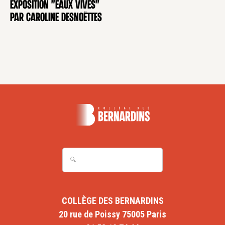
Exposition "Eaux Vives"
EXPOSITION
par Caroline Desnoëttes
COLLÈGE DES BERNARDINS
20 rue de Poissy 75005 Paris