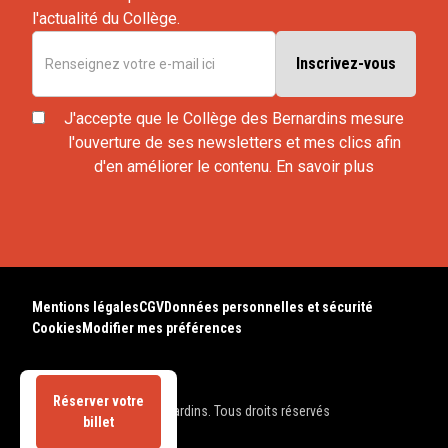
l'actualité du Collège.
J'accepte que le Collège des Bernardins mesure
l'ouverture de ses newsletters et mes clics afin
d'en améliorer le contenu.
En savoir plus
Mentions légales
CGV
Données personnelles et sécurité
Cookies
Modifier mes préférences
Réserver votre
© 2025 Collège des Bernardins. Tous droits réservés
billet