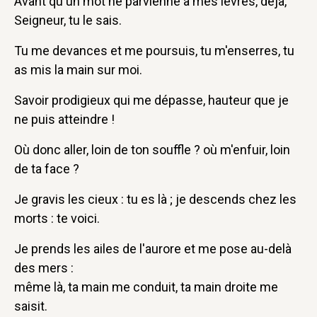
Avant qu'un mot ne parvienne à mes lèvres, déjà,
Seigneur, tu le sais.
Tu me devances et me poursuis, tu m'enserres, tu
as mis la main sur moi.
Savoir prodigieux qui me dépasse, hauteur que je
ne puis atteindre !
Où donc aller, loin de ton souffle ? où m'enfuir, loin
de ta face ?
Je gravis les cieux : tu es là ; je descends chez les
morts : te voici.
Je prends les ailes de l'aurore et me pose au-delà
des mers :
même là, ta main me conduit, ta main droite me
saisit.