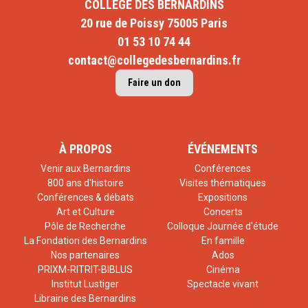
COLLÈGE DES BERNARDINS
20 rue de Poissy 75005 Paris
01 53 10 74 44
contact@collegedesbernardins.fr
Faire un don
À PROPOS
ÉVÉNEMENTS
Venir aux Bernardins
Conférences
800 ans d'histoire
Visites thématiques
Conférences & débats
Expositions
Art et Culture
Concerts
Pôle de Recherche
Colloque Journée d'étude
La Fondation des Bernardins
En famille
Nos partenaires
Ados
PRIXM-RITRIT-BIBLUS
Cinéma
Institut Lustiger
Spectacle vivant
Librairie des Bernardins