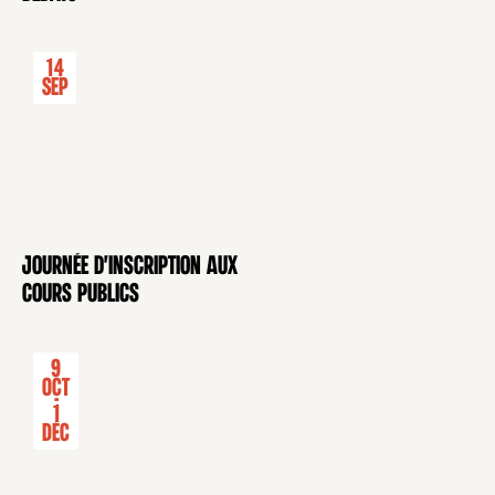
14
Sep
Journée d'inscription aux
CONFÉRENCE
cours publics
9
Oct
-
1
Déc