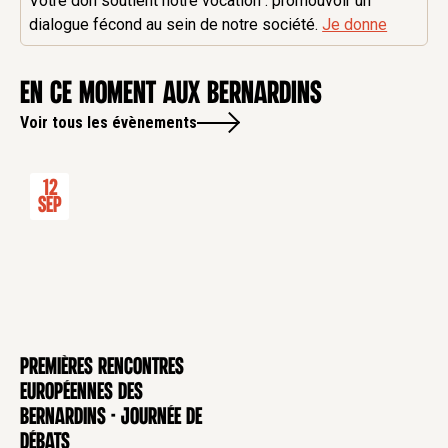
Votre don soutient notre vocation : promouvoir un
dialogue fécond au sein de notre société.
Je donne
en ce moment aux Bernardins
Voir tous les évènements
12
Sep
Premières rencontres
CONFÉRENCE
européennes des
Bernardins - Journée de
débats