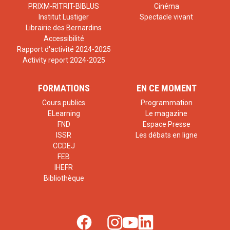
PRIXM-RITRIT-BIBLUS
Cinéma
Institut Lustiger
Spectacle vivant
Librairie des Bernardins
Accessibilité
Rapport d'activité 2024-2025
Activity report 2024-2025
FORMATIONS
EN CE MOMENT
Cours publics
Programmation
ELearning
Le magazine
FND
Espace Presse
ISSR
Les débats en ligne
CCDEJ
FEB
IHEFR
Bibliothèque