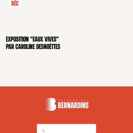
Déc
Exposition "Eaux Vives"
EXPOSITION
par Caroline Desnoëttes