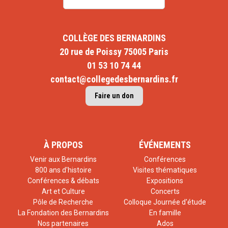
COLLÈGE DES BERNARDINS
20 rue de Poissy 75005 Paris
01 53 10 74 44
contact@collegedesbernardins.fr
Faire un don
À PROPOS
ÉVÉNEMENTS
Venir aux Bernardins
Conférences
800 ans d'histoire
Visites thématiques
Conférences & débats
Expositions
Art et Culture
Concerts
Pôle de Recherche
Colloque Journée d'étude
La Fondation des Bernardins
En famille
Nos partenaires
Ados