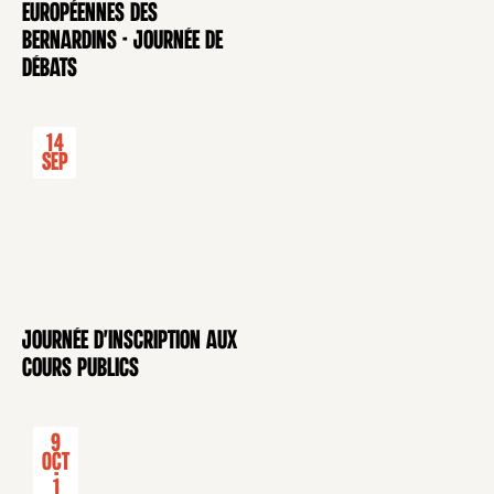
européennes des
Bernardins - Journée de
débats
14
Sep
Journée d'inscription aux
CONFÉRENCE
cours publics
9
Oct
-
1