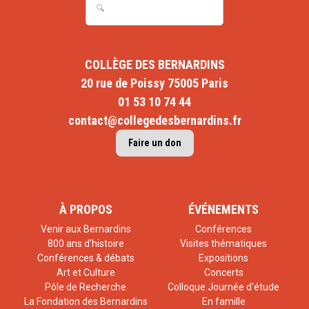
COLLÈGE DES BERNARDINS
20 rue de Poissy 75005 Paris
01 53 10 74 44
contact@collegedesbernardins.fr
Faire un don
À PROPOS
ÉVÉNEMENTS
Venir aux Bernardins
Conférences
800 ans d'histoire
Visites thématiques
Conférences & débats
Expositions
Art et Culture
Concerts
Pôle de Recherche
Colloque Journée d'étude
La Fondation des Bernardins
En famille