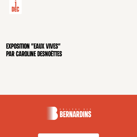
-
1
Déc
Exposition "Eaux Vives"
EXPOSITION
par Caroline Desnoëttes