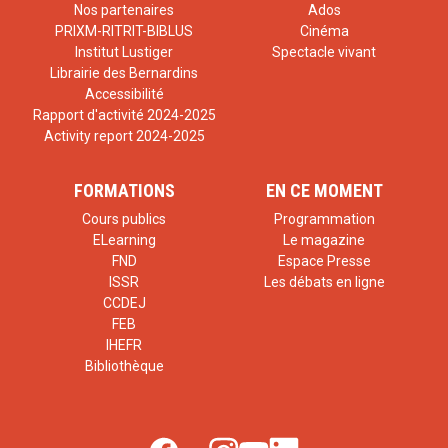
Nos partenaires
Ados
PRIXM-RITRIT-BIBLUS
Cinéma
Institut Lustiger
Spectacle vivant
Librairie des Bernardins
Accessibilité
Rapport d'activité 2024-2025
Activity report 2024-2025
FORMATIONS
EN CE MOMENT
Cours publics
Programmation
ELearning
Le magazine
FND
Espace Presse
ISSR
Les débats en ligne
CCDEJ
FEB
IHEFR
Bibliothèque