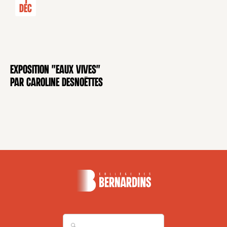
1
Déc
Exposition "Eaux Vives"
EXPOSITION
par Caroline Desnoëttes