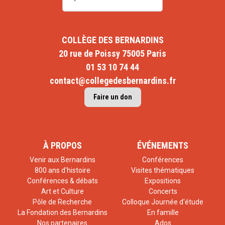
COLLÈGE DES BERNARDINS
20 rue de Poissy 75005 Paris
01 53 10 74 44
contact@collegedesbernardins.fr
Faire un don
À PROPOS
ÉVÉNEMENTS
Venir aux Bernardins
Conférences
800 ans d'histoire
Visites thématiques
Conférences & débats
Expositions
Art et Culture
Concerts
Pôle de Recherche
Colloque Journée d'étude
La Fondation des Bernardins
En famille
Nos partenaires
Ados