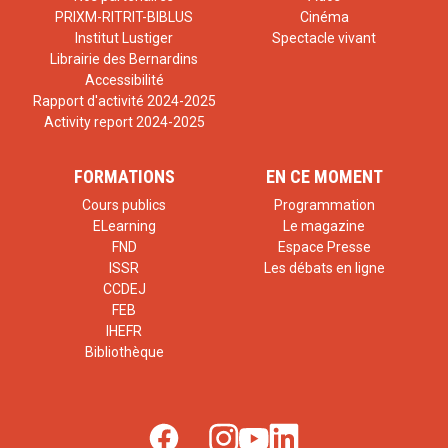
PRIXM-RITRIT-BIBLUS
Cinéma
Institut Lustiger
Spectacle vivant
Librairie des Bernardins
Accessibilité
Rapport d'activité 2024-2025
Activity report 2024-2025
FORMATIONS
EN CE MOMENT
Cours publics
Programmation
ELearning
Le magazine
FND
Espace Presse
ISSR
Les débats en ligne
CCDEJ
FEB
IHEFR
Bibliothèque