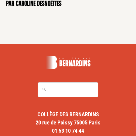
par Caroline Desnoëttes
COLLÈGE DES BERNARDINS
20 rue de Poissy 75005 Paris
01 53 10 74 44