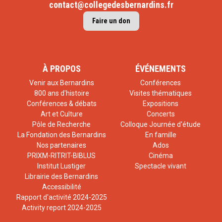
contact@collegedesbernardins.fr
Faire un don
À PROPOS
ÉVÉNEMENTS
Venir aux Bernardins
Conférences
800 ans d'histoire
Visites thématiques
Conférences & débats
Expositions
Art et Culture
Concerts
Pôle de Recherche
Colloque Journée d'étude
La Fondation des Bernardins
En famille
Nos partenaires
Ados
PRIXM-RITRIT-BIBLUS
Cinéma
Institut Lustiger
Spectacle vivant
Librairie des Bernardins
Accessibilité
Rapport d'activité 2024-2025
Activity report 2024-2025