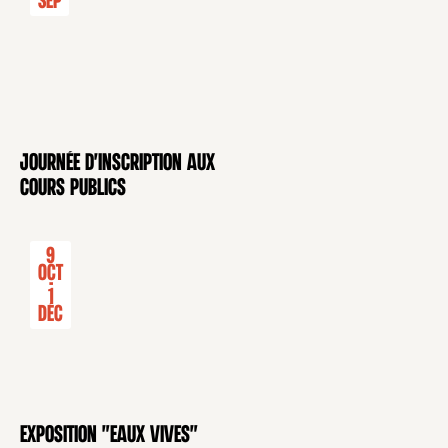
Sep
Journée d'inscription aux
CONFÉRENCE
cours publics
9
Oct
-
1
Déc
Exposition "Eaux Vives"
EXPOSITION