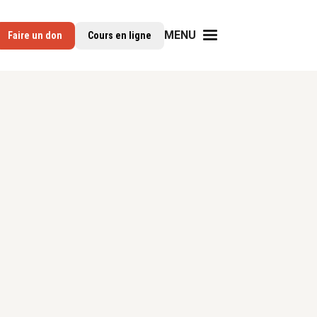
MENU
Faire un don
Cours en ligne