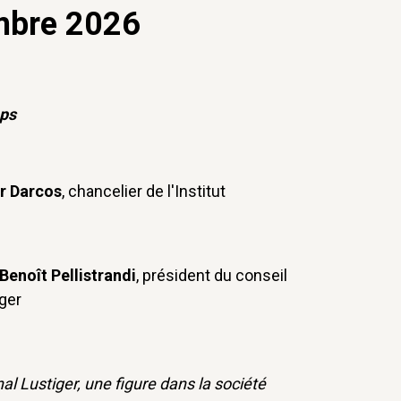
mbre 2026
mps
r Darcos
, chancelier de l'Institut
Benoît Pellistrandi
, président du conseil
iger
al Lustiger, une figure dans la société