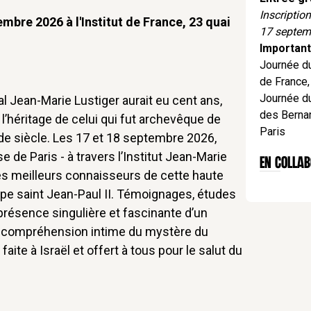
Inscriptio
mbre 2026 à l'Institut de France, 23 quai
17 septem
Important
Journée du
de France,
Journée d
l Jean-Marie Lustiger aurait eu cent ans,
des Bernar
t l’héritage de celui qui fut archevêque de
Paris
de siècle. Les 17 et 18 septembre 2026,
e de Paris - à travers l’Institut Jean-Marie
EN Collab
 les meilleurs connaisseurs de cette haute
pape saint Jean-Paul II. Témoignages, études
 présence singulière et fascinante d’un
 la compréhension intime du mystère du
aite à Israël et offert à tous pour le salut du