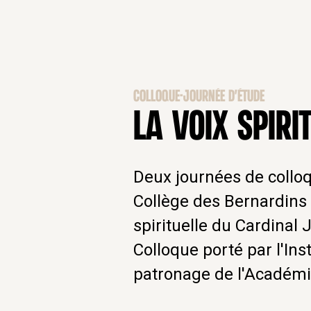
COLLOQUE-JOURNÉE D'ÉTUDE
LA VOIX SPIRI
Deux journées de colloqu
Collège des Bernardins 
spirituelle du Cardinal
Colloque porté par l'Inst
patronage de l'Académi