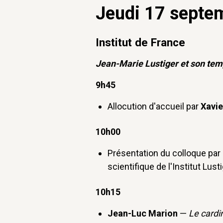
Jeudi 17 septe
Institut de France
Jean-Marie Lustiger et son te
9h45
Allocution d'accueil par
Xavie
10h00
Présentation du colloque par
scientifique de l'Institut Lust
10h15
Jean-Luc Marion
—
Le cardin