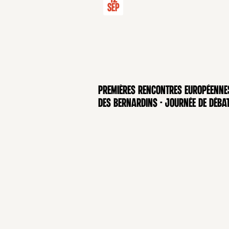
Sep
Premières rencontres européenne
CONFÉRENCE
des Bernardins - Journée de déba