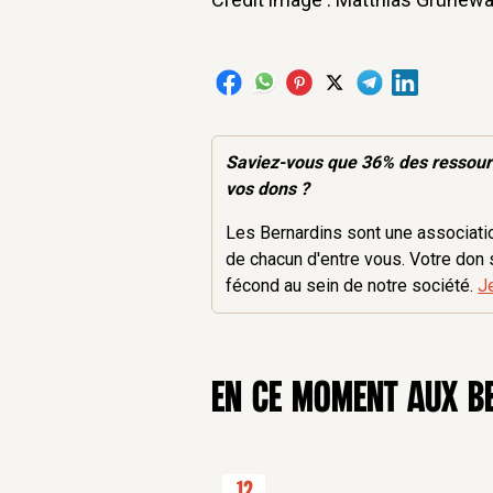
Saviez-vous que 36% des
ressou
vos dons ?
Les Bernardins sont une association
de chacun d'entre vous. Votre don 
fécond au sein de notre société.
J
en ce moment aux B
12