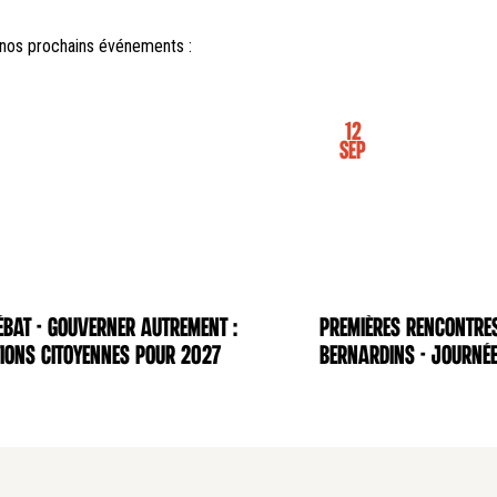
nos prochains événements :
12
Sep
BAT - Gouverner autrement :
Premières rencontre
NCE
CONFÉRENCE
ions citoyennes pour 2027
Bernardins - Journée