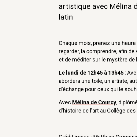
artistique avec Mélina 
latin
Chaque mois, prenez une heure d
regarder, la comprendre, afin de 
et de méditer sur le mystère de l
Le lundi de 12h45 à 13h45
: Ave
abordera une toile, un artiste, a
d'échange pour ceux qui le souha
Avec
Mélina de Courcy
, diplôm
d'histoire de l'art au Collège des
Crédit image : Matthias Grünewa