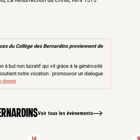
rces
du Collège des Bernardins proviennent de
 à but non lucratif qui vit grâce à la générosité
soutient notre vocation : promouvoir un dialogue
e donne
ernardins
Voir tous les évènements
14