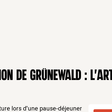
ON DE GRÜNEWALD : L'AR
ture lors d'une pause-déjeuner