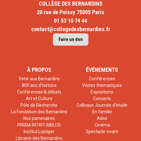
COLLÈGE DES BERNARDINS
20 rue de Poissy 75005 Paris
01 53 10 74 44
contact@collegedesbernardins.fr
Faire un don
À PROPOS
ÉVÉNEMENTS
Venir aux Bernardins
Conférences
800 ans d'histoire
Visites thématiques
Conférences & débats
Expositions
Art et Culture
Concerts
Pôle de Recherche
Colloque Journée d'étude
La Fondation des Bernardins
En famille
Nos partenaires
Ados
PRIXM-RITRIT-BIBLUS
Cinéma
Institut Lustiger
Spectacle vivant
Librairie des Bernardins