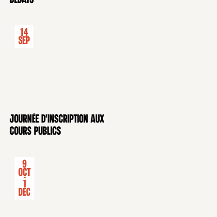
14
Sep
Journée d'inscription aux
CONFÉRENCE
cours publics
9
Oct
-
1
Déc