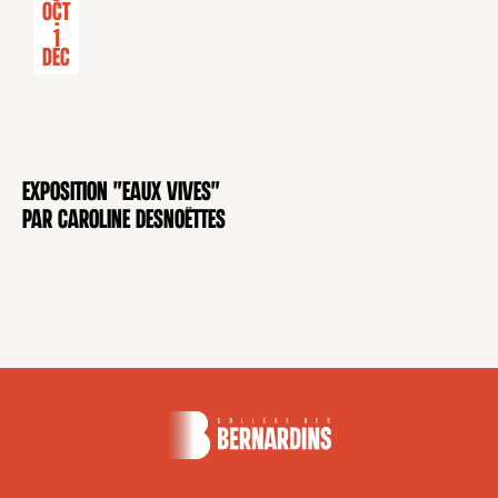
Oct
-
1
Déc
Exposition "Eaux Vives"
EXPOSITION
par Caroline Desnoëttes