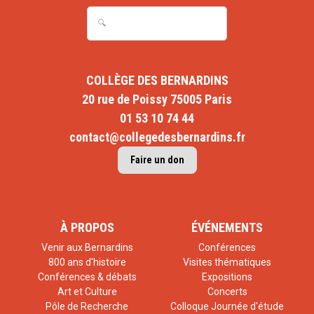
COLLÈGE DES BERNARDINS
20 rue de Poissy 75005 Paris
01 53 10 74 44
contact@collegedesbernardins.fr
Faire un don
À PROPOS
ÉVÉNEMENTS
Venir aux Bernardins
Conférences
800 ans d'histoire
Visites thématiques
Conférences & débats
Expositions
Art et Culture
Concerts
Pôle de Recherche
Colloque Journée d'étude