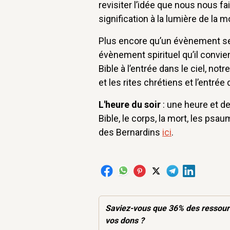
revisiter l’idée que nous nous f
signification à la lumière de la m
Plus encore qu’un évènement se
évènement spirituel qu’il convie
Bible à l’entrée dans le ciel, not
et les rites chrétiens et l’entrée 
L'heure du soir
: une heure et d
Bible, le corps, la mort, les psa
des Bernardins
ici
.
Saviez-vous que 36% des
ressou
vos dons ?