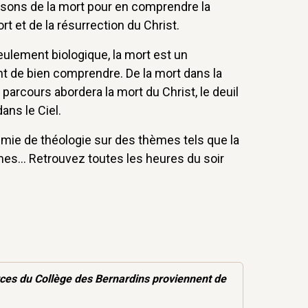
aisons de la mort pour en comprendre la
ort et de la résurrection du Christ.
ulement biologique, la mort est un
nt de bien comprendre. De la mort dans la
re parcours abordera la mort du Christ, le deuil
dans le Ciel.
emie de théologie sur des thèmes tels que la
umes... Retrouvez toutes les heures du soir
rces
du Collège des Bernardins proviennent de