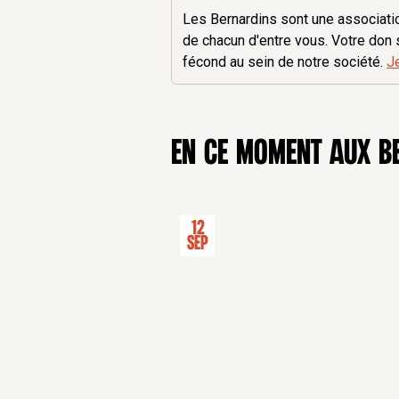
Les Bernardins sont une association
de chacun d'entre vous. Votre don 
fécond au sein de notre société.
J
en ce moment aux B
12
Sep
Premières rencontres européenne
CONFÉRENCE