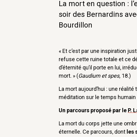
La mort en question : l
soir des Bernardins avec
Bourdillon
« Et c’est par une inspiration ju
refuse cette ruine totale et ce 
d’éternité qu’il porte en lui, irré
mort. » (
Gaudium et spes,
18.)
La mort aujourd’hui : une réalit
méditation sur le temps humain 
Un parcours proposé par le
P. 
La mort du corps jette une ombre
éternelle. Ce parcours, dont
les