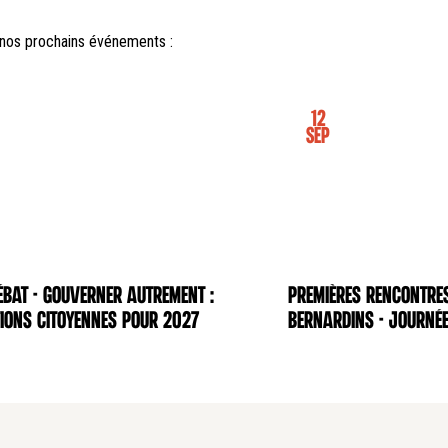
nos prochains événements :
12
Sep
BAT - Gouverner autrement :
Premières rencontre
NCE
CONFÉRENCE
ions citoyennes pour 2027
Bernardins - Journée