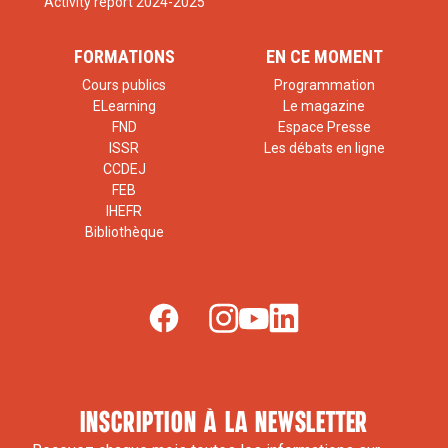
Activity report 2024-2025
FORMATIONS
EN CE MOMENT
Cours publics
Programmation
ELearning
Le magazine
FND
Espace Presse
ISSR
Les débats en ligne
CCDEJ
FEB
IHEFR
Bibliothèque
inscription à la newsletter