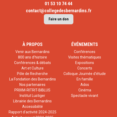
01 53 10 74 44
contact@collegedesbernardins.fr
Faire un don
À PROPOS
ÉVÉNEMENTS
Venir aux Bernardins
Conférences
800 ans d'histoire
Visites thématiques
Conférences & débats
Expositions
Art et Culture
Concerts
Pôle de Recherche
Colloque Journée d'étude
La Fondation des Bernardins
En famille
Nos partenaires
Ados
PRIXM-RITRIT-BIBLUS
Cinéma
Institut Lustiger
Spectacle vivant
Librairie des Bernardins
Accessibilité
Rapport d'activité 2024-2025