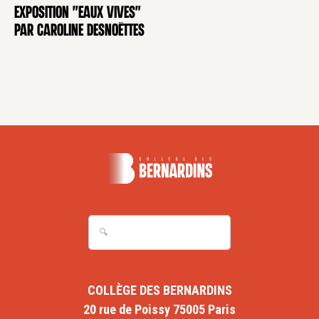
Exposition "Eaux Vives"
EXPOSITION
par Caroline Desnoëttes
COLLÈGE DES BERNARDINS
20 rue de Poissy 75005 Paris