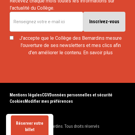
Recevez chaque mois toutes les informations sur
l'actualité du Collège.
J'accepte que le Collège des Bernardins mesure
l'ouverture de ses newsletters et mes clics afin
d'en améliorer le contenu.
En savoir plus
Mentions légales
CGV
Données personnelles et sécurité
Cookies
Modifier mes préférences
Réserver votre
© 2025 Collège des Bernardins. Tous droits réservés
billet