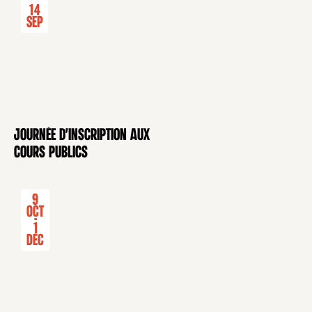
14
Sep
Journée d'inscription aux
CONFÉRENCE
cours publics
9
Oct
-
1
Déc