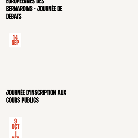
européennes des
Bernardins - Journée de
débats
14
Sep
Journée d'inscription aux
CONFÉRENCE
cours publics
9
Oct
-
1