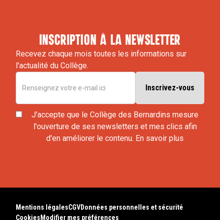
inscription à la newsletter
Recevez chaque mois toutes les informations sur
l'actualité du Collège.
J'accepte que le Collège des Bernardins mesure
l'ouverture de ses newsletters et mes clics afin
d'en améliorer le contenu.
En savoir plus
Mentions légales
CGV
Données personnelles et sécurité
Cookies
Modifier mes préférences