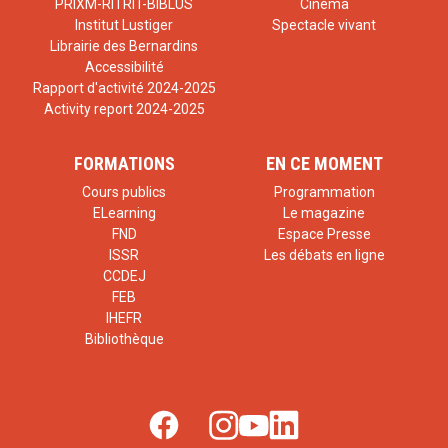
PRIXM-RITRIT-BIBLUS
Cinéma
Institut Lustiger
Spectacle vivant
Librairie des Bernardins
Accessibilité
Rapport d'activité 2024-2025
Activity report 2024-2025
FORMATIONS
EN CE MOMENT
Cours publics
Programmation
ELearning
Le magazine
FND
Espace Presse
ISSR
Les débats en ligne
CCDEJ
FEB
IHEFR
Bibliothèque