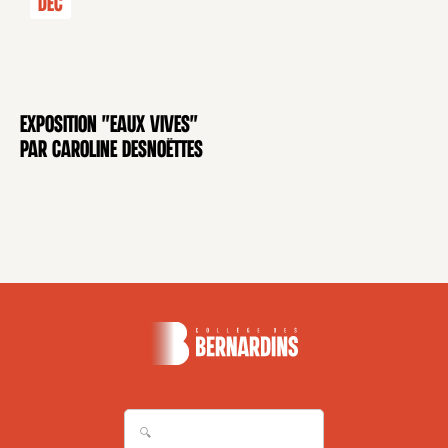
Déc
Exposition "Eaux Vives"
EXPOSITION
par Caroline Desnoëttes