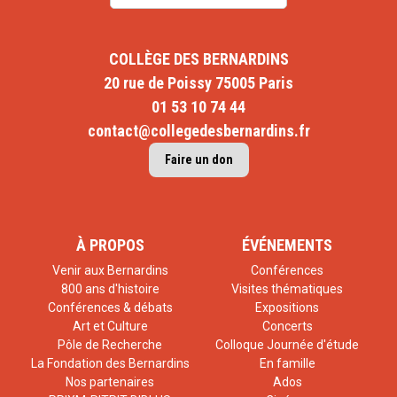
COLLÈGE DES BERNARDINS
20 rue de Poissy 75005 Paris
01 53 10 74 44
contact@collegedesbernardins.fr
Faire un don
À PROPOS
ÉVÉNEMENTS
Venir aux Bernardins
Conférences
800 ans d'histoire
Visites thématiques
Conférences & débats
Expositions
Art et Culture
Concerts
Pôle de Recherche
Colloque Journée d'étude
La Fondation des Bernardins
En famille
Nos partenaires
Ados