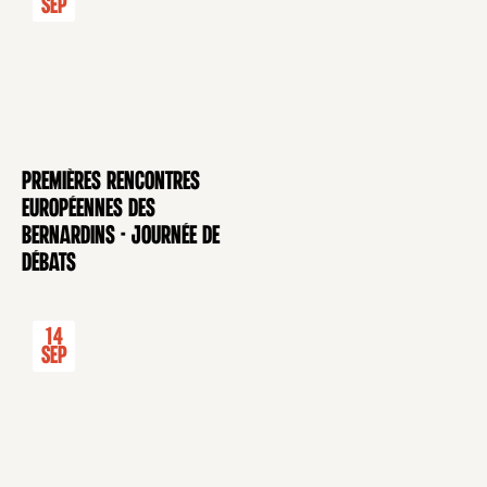
Sep
Premières rencontres
CONFÉRENCE
européennes des
Bernardins - Journée de
débats
14
Sep