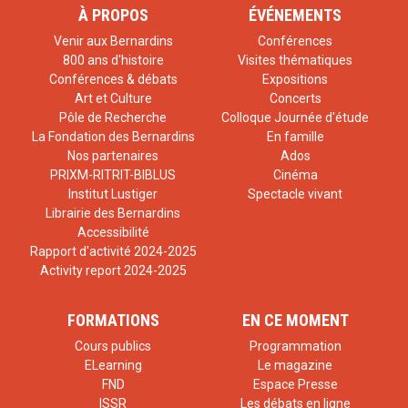
À PROPOS
ÉVÉNEMENTS
Venir aux Bernardins
Conférences
800 ans d'histoire
Visites thématiques
Conférences & débats
Expositions
Art et Culture
Concerts
Pôle de Recherche
Colloque Journée d'étude
La Fondation des Bernardins
En famille
Nos partenaires
Ados
PRIXM-RITRIT-BIBLUS
Cinéma
Institut Lustiger
Spectacle vivant
Librairie des Bernardins
Accessibilité
Rapport d'activité 2024-2025
Activity report 2024-2025
FORMATIONS
EN CE MOMENT
Cours publics
Programmation
ELearning
Le magazine
FND
Espace Presse
ISSR
Les débats en ligne