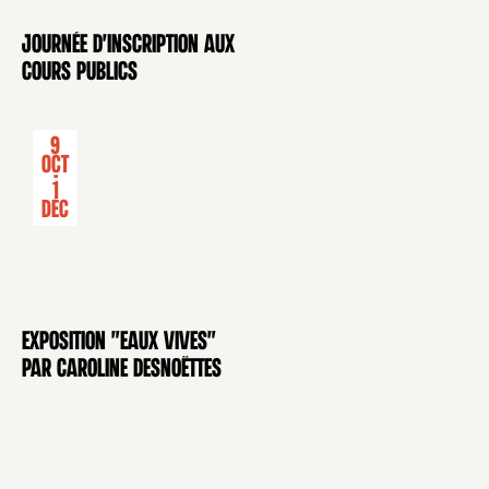
Journée d'inscription aux
CONFÉRENCE
cours publics
9
Oct
-
1
Déc
Exposition "Eaux Vives"
EXPOSITION
par Caroline Desnoëttes