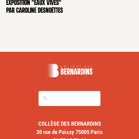
Exposition "Eaux Vives"
EXPOSITION
par Caroline Desnoëttes
COLLÈGE DES BERNARDINS
20 rue de Poissy 75005 Paris