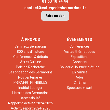
01 53 10 74 44
contact@collegedesbernardins.fr
Faire un don
À PROPOS
ÉVÉNEMENTS
Venir aux Bernardins
Conférences
800 ans d'histoire
Visites thématiques
Conférences & débats
Expositions
Art et Culture
Concerts
Pôle de Recherche
Colloque Journée d'étude
La Fondation des Bernardins
En famille
Nos partenaires
Ados
PRIXM-RITRIT-BIBLUS
Cinéma
Institut Lustiger
Spectacle vivant
Librairie des Bernardins
Accessibilité
Rapport d'activité 2024-2025
Activity report 2024-2025