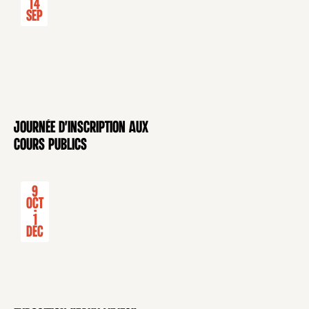
14
Sep
Journée d'inscription aux
CONFÉRENCE
cours publics
9
Oct
-
1
Déc