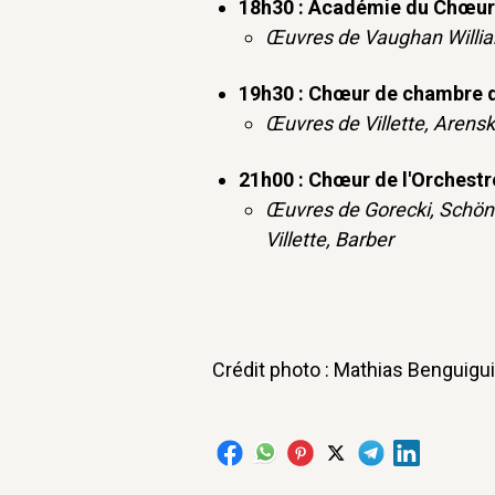
18h30 : Académie du Chœur 
Œuvres de Vaughan Willia
19h30 : Chœur de chambre de
Œuvres de Villette, Arens
21h00 : Chœur de l'Orchestr
Œuvres de Gorecki, Schönb
Villette, Barber
Crédit photo : Mathias Benguigui