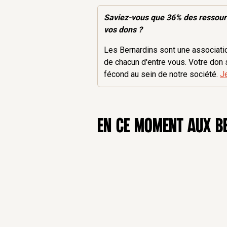
Saviez-vous que 36% des
ressou
vos dons ?
Les Bernardins sont une association
de chacun d'entre vous. Votre don 
fécond au sein de notre société.
J
en ce moment aux B
12
Sep