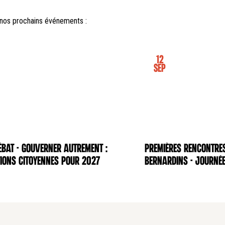
nos prochains événements :
12
Sep
BAT - Gouverner autrement :
Premières rencontre
NCE
CONFÉRENCE
ions citoyennes pour 2027
Bernardins - Journée