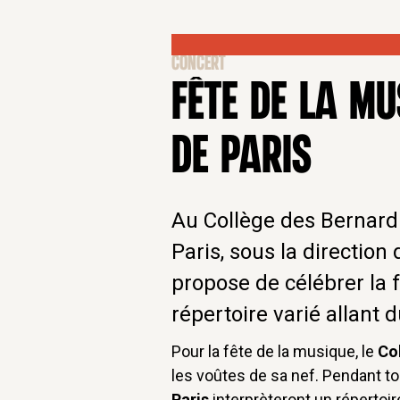
CONCERT
FÊTE DE LA M
DE PARIS
Au Collège des Bernardi
Paris, sous la direction
propose de célébrer la 
répertoire varié allant d
Pour la fête de la musique, le
Co
les voûtes de sa nef. Pendant tou
Paris
interprèteront un répertoir