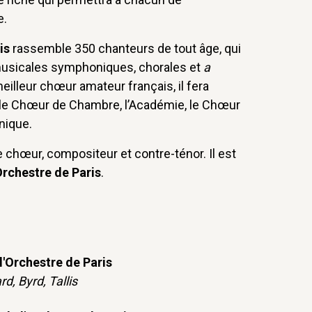
e.
ris
rassemble 350 chanteurs de tout âge, qui
musicales symphoniques, chorales et
a
illeur chœur amateur français, il fera
: le Chœur de Chambre, l’Académie, le Chœur
nique.
 chœur, compositeur et contre-ténor. Il est
Orchestre de Paris
.
l'Orchestre de Paris
d, Byrd, Tallis