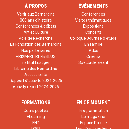
À PROPOS
ÉVÉNEMENTS
Venir aux Bernardins
Conférences
800 ans d'histoire
Visites thématiques
Conférences & débats
Expositions
Art et Culture
Concerts
Pôle de Recherche
Colloque Journée d'étude
La Fondation des Bernardins
En famille
Nos partenaires
Ados
PRIXM-RITRIT-BIBLUS
Cinéma
Institut Lustiger
Spectacle vivant
Librairie des Bernardins
Accessibilité
Rapport d'activité 2024-2025
Activity report 2024-2025
FORMATIONS
EN CE MOMENT
Cours publics
Programmation
ELearning
Le magazine
FND
Espace Presse
ISSR
Les débats en ligne