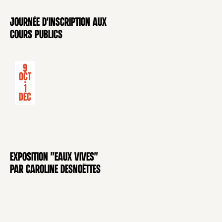
Journée d'inscription aux
CONFÉRENCE
cours publics
9
Oct
-
1
Déc
Exposition "Eaux Vives"
EXPOSITION
par Caroline Desnoëttes