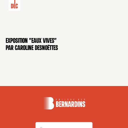
1
Déc
Exposition "Eaux Vives"
EXPOSITION
par Caroline Desnoëttes