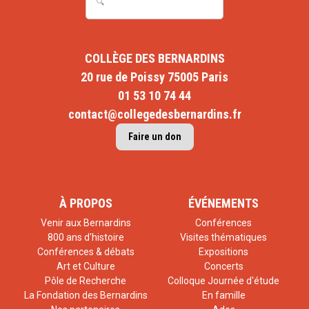
COLLÈGE DES BERNARDINS
20 rue de Poissy 75005 Paris
01 53 10 74 44
contact@collegedesbernardins.fr
Faire un don
À PROPOS
ÉVÉNEMENTS
Venir aux Bernardins
Conférences
800 ans d'histoire
Visites thématiques
Conférences & débats
Expositions
Art et Culture
Concerts
Pôle de Recherche
Colloque Journée d'étude
La Fondation des Bernardins
En famille