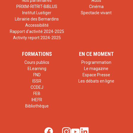
Nos partenaires
Ados
PRIXM-RITRIT-BIBLUS
Cinéma
Institut Lustiger
Spectacle vivant
Librairie des Bernardins
Accessibilité
Rapport d'activité 2024-2025
Activity report 2024-2025
FORMATIONS
EN CE MOMENT
Cours publics
Programmation
ELearning
Le magazine
FND
Espace Presse
ISSR
Les débats en ligne
CCDEJ
FEB
IHEFR
Bibliothèque