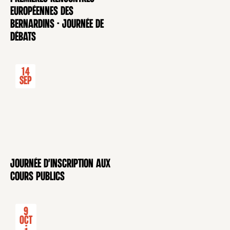
CONFÉRENCE
européennes des
Bernardins - Journée de
débats
14
Sep
Journée d'inscription aux
CONFÉRENCE
cours publics
9
Oct
-