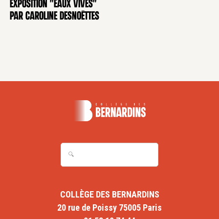
Exposition "Eaux Vives"
EXPOSITION
par Caroline Desnoëttes
COLLÈGE DES BERNARDINS
20 rue de Poissy 75005 Paris