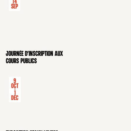
14
Sep
Journée d'inscription aux
CONFÉRENCE
cours publics
9
Oct
-
1
Déc