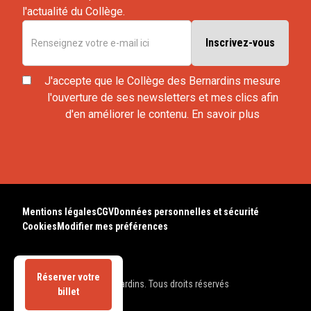
l'actualité du Collège.
J'accepte que le Collège des Bernardins mesure
l'ouverture de ses newsletters et mes clics afin
d'en améliorer le contenu.
En savoir plus
Mentions légales
CGV
Données personnelles et sécurité
Cookies
Modifier mes préférences
Réserver votre
© 2025 Collège des Bernardins. Tous droits réservés
billet