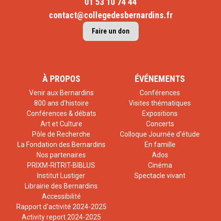
01 53 10 74 44
contact@collegedesbernardins.fr
Faire un don
À PROPOS
ÉVÉNEMENTS
Venir aux Bernardins
Conférences
800 ans d'histoire
Visites thématiques
Conférences & débats
Expositions
Art et Culture
Concerts
Pôle de Recherche
Colloque Journée d'étude
La Fondation des Bernardins
En famille
Nos partenaires
Ados
PRIXM-RITRIT-BIBLUS
Cinéma
Institut Lustiger
Spectacle vivant
Librairie des Bernardins
Accessibilité
Rapport d'activité 2024-2025
Activity report 2024-2025