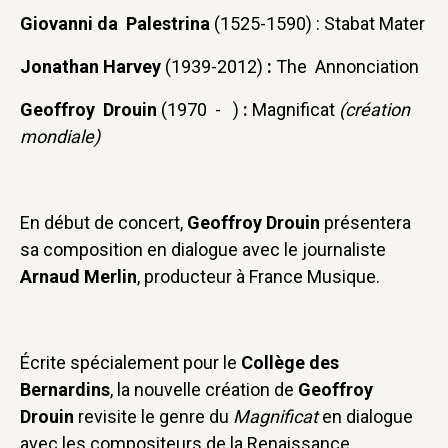
Giovanni da Palestrina
(1525-1590) :
Stabat Mater
Jonathan Harvey
(1939-2012)
:
The Annonciation
Geoffroy Drouin
(1970 - )
:
Magnificat
(création
mondiale)
‍En début de concert,
Geoffroy Drouin
présentera
sa composition en dialogue avec le journaliste
Arnaud Merlin
, producteur à France Musique.
Écrite spécialement pour le
Collège des
Bernardins
, la nouvelle création de
Geoffroy
Drouin
revisite le genre du
Magnificat
en dialogue
avec les compositeurs de la Renaissance.