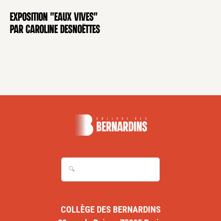
Exposition "Eaux Vives"
EXPOSITION
par Caroline Desnoëttes
COLLÈGE DES BERNARDINS