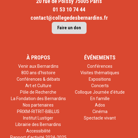
20 rue de Poissy 75005 Paris
01 53 10 74 44
contact@collegedesbernardins.fr
Faire un don
À PROPOS
ÉVÉNEMENTS
Venir aux Bernardins
Conférences
800 ans d'histoire
Visites thématiques
Conférences & débats
Expositions
Art et Culture
Concerts
Pôle de Recherche
Colloque Journée d'étude
La Fondation des Bernardins
En famille
Nos partenaires
Ados
PRIXM-RITRIT-BIBLUS
Cinéma
Institut Lustiger
Spectacle vivant
Librairie des Bernardins
Accessibilité
Rapport d'activité 2024-2025