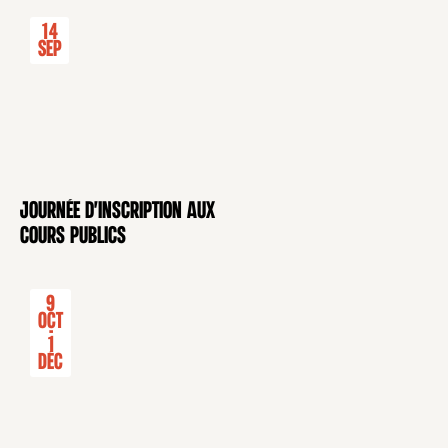
14
Sep
Journée d'inscription aux
CONFÉRENCE
cours publics
9
Oct
-
1
Déc