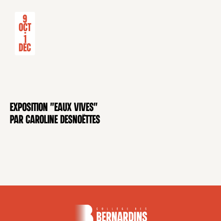
9
Oct
-
1
Déc
Exposition "Eaux Vives"
EXPOSITION
par Caroline Desnoëttes