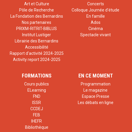
Art et Culture
Concerts
Pôle de Recherche
Colloque Journée d'étude
La Fondation des Bernardins
En famille
Nos partenaires
Ados
PRIXM-RITRIT-BIBLUS
Cinéma
Institut Lustiger
Spectacle vivant
Librairie des Bernardins
Accessibilité
Rapport d'activité 2024-2025
Activity report 2024-2025
FORMATIONS
EN CE MOMENT
Cours publics
Programmation
ELearning
Le magazine
FND
Espace Presse
ISSR
Les débats en ligne
CCDEJ
FEB
IHEFR
Bibliothèque