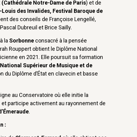
t
(Cathédrale Notre-Dame de Paris
) et de
-Louis des Invalides, Festival Baroque de
ment des conseils de Françoise Lengellé,
Pascal Dubreuil et Brice Sailly.
à la
Sorbonne
consacré à la pensée
rah Rouppert obtient le Diplôme National
cienne en 2021. Elle poursuit sa formation
National Supérieur de Musique et de
on du Diplôme d’État en clavecin et basse
eigne au Conservatoire où elle initie la
in et participe activement au rayonnement de
d’Émeraude
.
n :