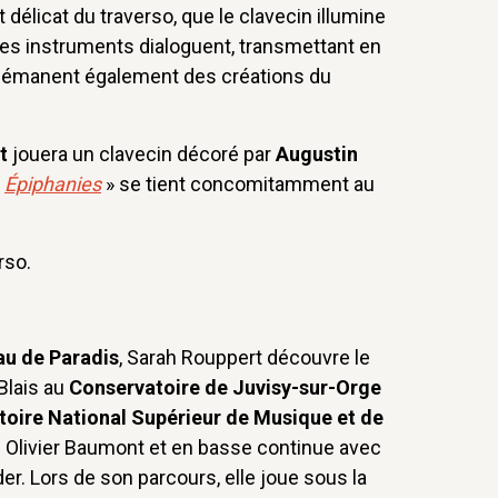
t délicat du traverso, que le clavecin illumine
Les instruments dialoguent, transmettant en
ui émanent également des créations du
t
jouera un clavecin décoré par
Augustin
«
Épiphanies
» se tient concomitamment au
rso.
:
au de Paradis
, Sarah Rouppert découvre le
Blais au
Conservatoire de Juvisy-sur-Orge
oire National Supérieur de Musique et de
 Olivier Baumont et en basse continue avec
r. Lors de son parcours, elle joue sous la