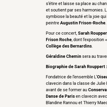
s’étire et laisse sa place au chan
et soutient par ses harmonies. 
symbiose la beauté et la joie q
peintre
Augustin Frison-Roche
.
Pour ce concert,
Sarah Roupper
Frison Roche
, dont l’exposition 
Collège des Bernardins
.
Géraldine Chemin
sera au trave
Biographie de Sarah Rouppert 
Fondatrice de l’ensemble L’
Oise
clavecin dans la classe de Julie 
avant de se former au
Conservat
Danse de Paris
en clavecin avec
Blandine Rannou et Thierry Maede