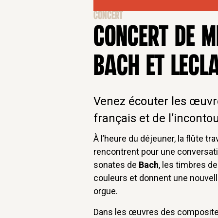
CONCERT
CONCERT DE MI
BACH ET LECLA
Venez écouter les œuv
français et de l’incont
À l’heure du déjeuner, la flûte tr
rencontrent pour une conversati
sonates de
Bach
, les timbres 
couleurs et donnent une nouvelle
orgue.
Dans les œuvres des compositeu