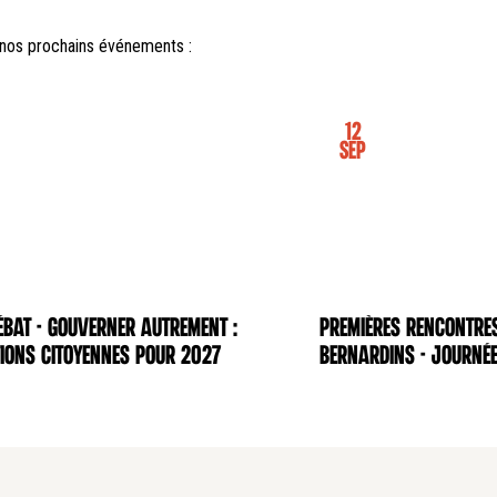
nos prochains événements :
12
Sep
BAT - Gouverner autrement :
Premières rencontre
NCE
CONFÉRENCE
ions citoyennes pour 2027
Bernardins - Journée