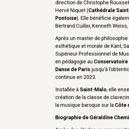
direction de Christophe Rousse
Hervé Niquet (
Cathédrale Saint
Pontoise
). Elle bénéficie égale
Bertrand Cuiller, Kenneth Weiss, 
Après un master de philosophie 
esthétique et morale de Kant, Sa
Supérieur Professionnel de Musi
en pédagogie au
Conservatoire 
Danse de Paris
jusqu’à l’obtenti
continue en 2023.
Installée à
Saint-Malo
, elle ens
création de la classe de clavec
la musique baroque sur la
Côte 
Biographie de Géraldine Chemi