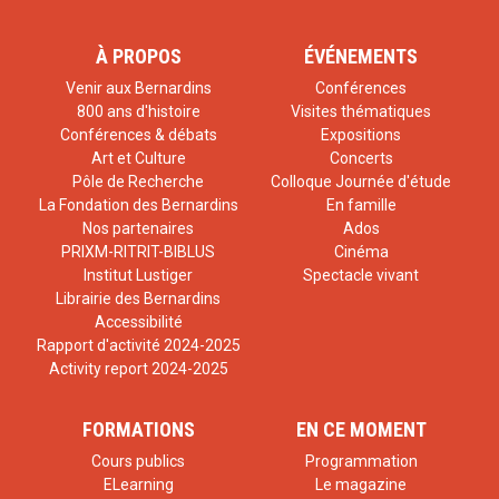
À PROPOS
ÉVÉNEMENTS
Venir aux Bernardins
Conférences
800 ans d'histoire
Visites thématiques
Conférences & débats
Expositions
Art et Culture
Concerts
Pôle de Recherche
Colloque Journée d'étude
La Fondation des Bernardins
En famille
Nos partenaires
Ados
PRIXM-RITRIT-BIBLUS
Cinéma
Institut Lustiger
Spectacle vivant
Librairie des Bernardins
Accessibilité
Rapport d'activité 2024-2025
Activity report 2024-2025
FORMATIONS
EN CE MOMENT
Cours publics
Programmation
ELearning
Le magazine