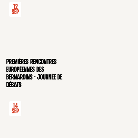
12
Sep
Premières rencontres
CONFÉRENCE
européennes des
Bernardins - Journée de
débats
14
Sep