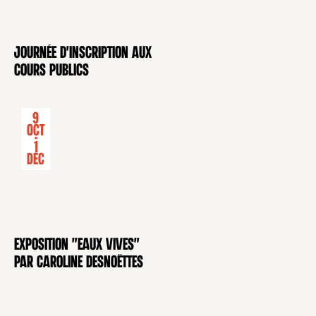
Journée d'inscription aux
CONFÉRENCE
cours publics
9
Oct
-
1
Déc
Exposition "Eaux Vives"
EXPOSITION
par Caroline Desnoëttes