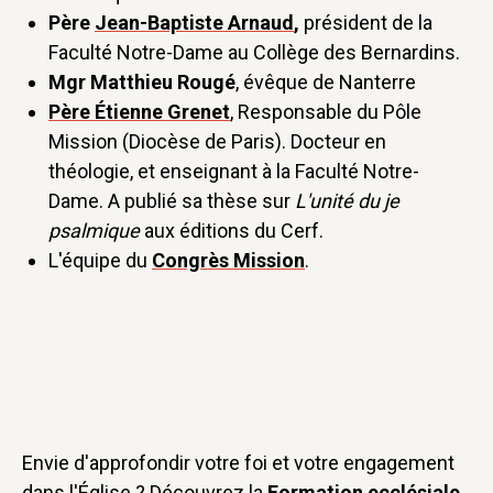
Père
Jean-Baptiste Arnaud
,
président de la
Faculté Notre-Dame au Collège des Bernardins.
Mgr Matthieu Rougé
, évêque de Nanterre
Père Étienne Grenet
, Responsable du Pôle
Mission (Diocèse de Paris). Docteur en
théologie, et enseignant à la Faculté Notre-
Dame. A publié sa thèse sur
L'unité du je
psalmique
aux éditions du Cerf.
L'équipe du
Congrès Mission
.
Envie d'approfondir votre foi et votre engagement
dans l'Église ? Découvrez la
Formation ecclésiale