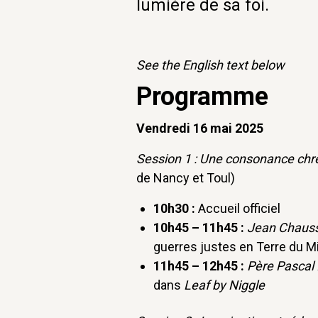
lumière de sa foi.
See the English text below
Programme
Vendredi 16 mai 2025
Session 1 : Une consonance chr
de Nancy et Toul)
10h30 :
Accueil officiel
10h45 – 11h45 :
Jean Chaus
guerres justes en Terre du Mi
11h45 – 12h45 :
Père
Pascal 
dans
Leaf by Niggle