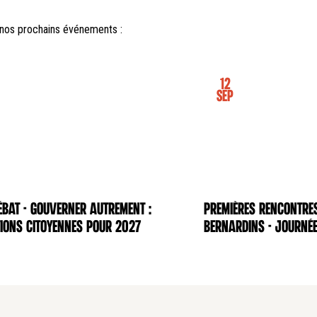
nos prochains événements :
12
Sep
BAT - Gouverner autrement :
Premières rencontre
NCE
CONFÉRENCE
ions citoyennes pour 2027
Bernardins - Journée