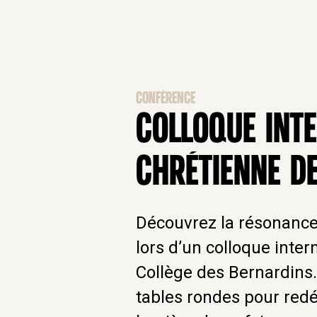
CONFÉRENCE
COLLOQUE INT
CHRÉTIENNE DE
Découvrez la résonance 
lors d’un colloque inter
Collège des Bernardins.
tables rondes pour redé