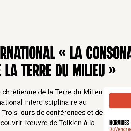
ERNATIONAL « LA CONSON
 LA TERRE DU MILIEU »
chrétienne de la Terre du Milieu
national interdisciplinaire au
 Trois jours de conférences et de
couvrir l’œuvre de Tolkien à la
HORAIRES
Du
Vendre