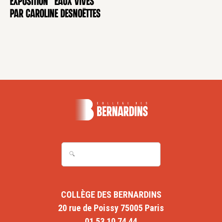
Exposition "Eaux Vives"
EXPOSITION
par Caroline Desnoëttes
COLLÈGE DES BERNARDINS
20 rue de Poissy 75005 Paris
01 53 10 74 44