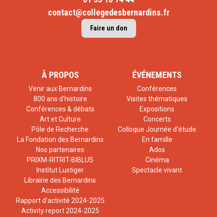
contact@collegedesbernardins.fr
Faire un don
À PROPOS
ÉVÉNEMENTS
Venir aux Bernardins
Conférences
800 ans d'histoire
Visites thématiques
Conférences & débats
Expositions
Art et Culture
Concerts
Pôle de Recherche
Colloque Journée d'étude
La Fondation des Bernardins
En famille
Nos partenaires
Ados
PRIXM-RITRIT-BIBLUS
Cinéma
Institut Lustiger
Spectacle vivant
Librairie des Bernardins
Accessibilité
Rapport d'activité 2024-2025
Activity report 2024-2025