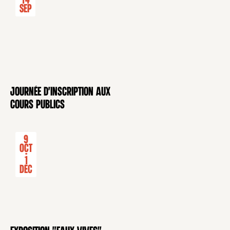
14
Sep
Journée d'inscription aux
CONFÉRENCE
cours publics
9
Oct
-
1
Déc