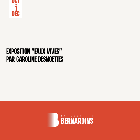
Oct
-
1
Déc
Exposition "Eaux Vives"
EXPOSITION
par Caroline Desnoëttes