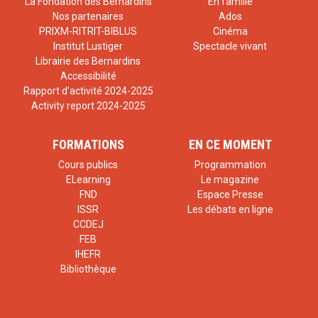
La Fondation des Bernardins
En famille
Nos partenaires
Ados
PRIXM-RITRIT-BIBLUS
Cinéma
Institut Lustiger
Spectacle vivant
Librairie des Bernardins
Accessibilité
Rapport d'activité 2024-2025
Activity report 2024-2025
FORMATIONS
EN CE MOMENT
Cours publics
Programmation
ELearning
Le magazine
FND
Espace Presse
ISSR
Les débats en ligne
CCDEJ
FEB
IHEFR
Bibliothèque