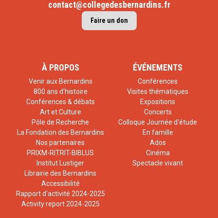
contact@collegedesbernardins.fr
Faire un don
À PROPOS
ÉVÉNEMENTS
Venir aux Bernardins
Conférences
800 ans d'histoire
Visites thématiques
Conférences & débats
Expositions
Art et Culture
Concerts
Pôle de Recherche
Colloque Journée d'étude
La Fondation des Bernardins
En famille
Nos partenaires
Ados
PRIXM-RITRIT-BIBLUS
Cinéma
Institut Lustiger
Spectacle vivant
Librairie des Bernardins
Accessibilité
Rapport d'activité 2024-2025
Activity report 2024-2025