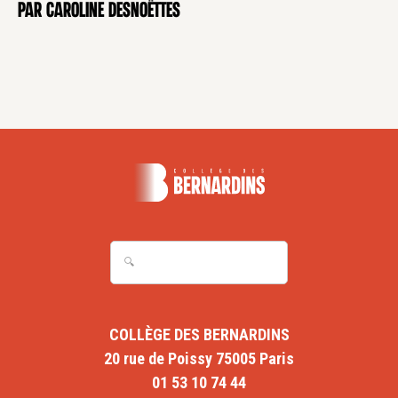
par Caroline Desnoëttes
COLLÈGE DES BERNARDINS
20 rue de Poissy 75005 Paris
01 53 10 74 44