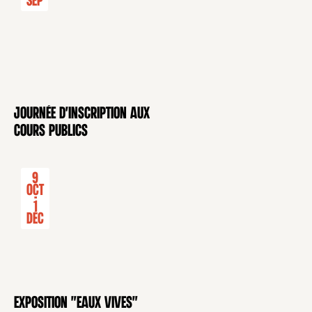
Sep
Journée d'inscription aux
CONFÉRENCE
cours publics
9
Oct
-
1
Déc
Exposition "Eaux Vives"
EXPOSITION