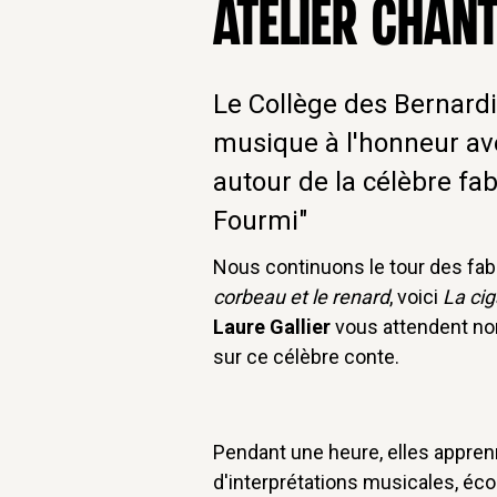
ATELIER CHANT
Le Collège des Bernardin
musique à l'honneur ave
autour de la célèbre fab
Fourmi"
Nous continuons le tour des fa
corbeau et le renard
, voici
La cig
Laure Gallier
vous attendent no
sur ce célèbre conte.
Pendant une heure, elles apprenn
d'interprétations musicales, éco