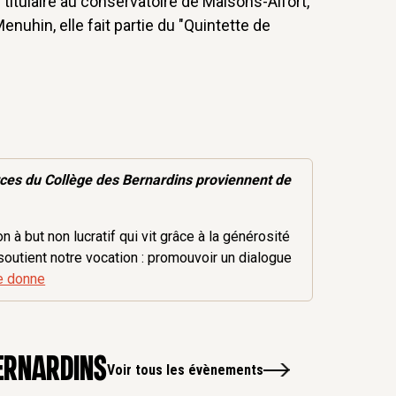
 titulaire au conservatoire de Maisons-Alfort,
enuhin, elle fait partie du "Quintette de
rces
du Collège des Bernardins proviennent de
 à but non lucratif qui vit grâce à la générosité
soutient notre vocation : promouvoir un dialogue
e donne
ernardins
Voir tous les évènements