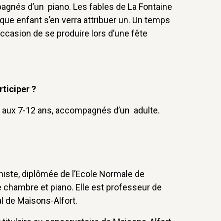
pagnés d’un piano. Les fables de La Fontaine
aque enfant s’en verra attribuer un. Un temps
’occasion de se produire lors d’une fête
rticiper ?
s aux 7-12 ans, accompagnés d’un adulte.
aniste, diplômée de l’Ecole Normale de
chambre et piano. Elle est professeur de
l de Maisons-Alfort.