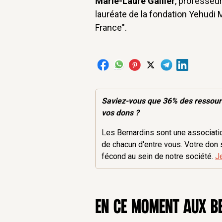
Marie-Laure Gallier
, professeur
lauréate de la fondation Yehudi M
France".
Saviez-vous que 36% des
ressou
vos dons ?
Les Bernardins sont une association
de chacun d'entre vous. Votre don 
fécond au sein de notre société.
J
en ce moment aux B