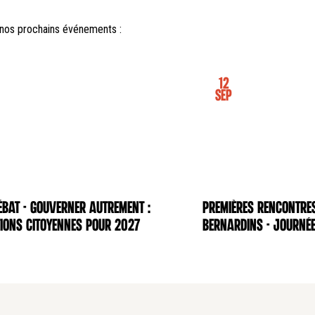
nos prochains événements :
12
Sep
BAT - Gouverner autrement :
Premières rencontre
NCE
CONFÉRENCE
ions citoyennes pour 2027
Bernardins - Journée