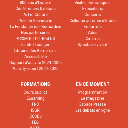
800 ans d'histoire
Visites thématiques
Conférences & débats
Expositions
Art et Culture
Concerts
Pôle de Recherche
Colloque Journée d'étude
La Fondation des Bernardins
En famille
Nos partenaires
Ados
PRIXM-RITRIT-BIBLUS
Cinéma
Institut Lustiger
Spectacle vivant
Librairie des Bernardins
Accessibilité
Rapport d'activité 2024-2025
Activity report 2024-2025
FORMATIONS
EN CE MOMENT
Cours publics
Programmation
ELearning
Le magazine
FND
Espace Presse
ISSR
Les débats en ligne
CCDEJ
FEB