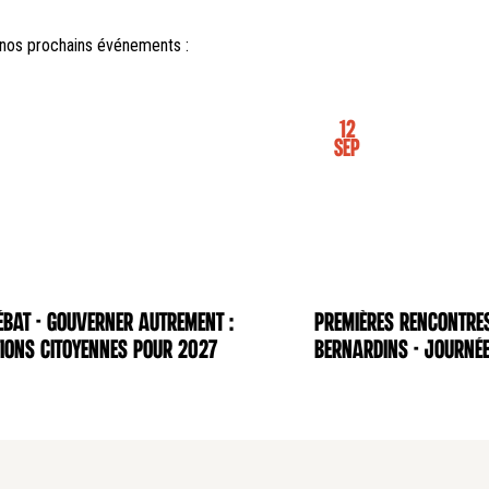
nos prochains événements :
12
Sep
BAT - Gouverner autrement :
Premières rencontre
NCE
CONFÉRENCE
ions citoyennes pour 2027
Bernardins - Journée