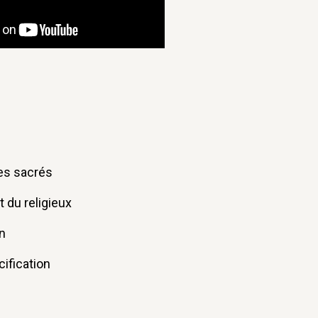
tes sacrés
t du religieux
on
cification