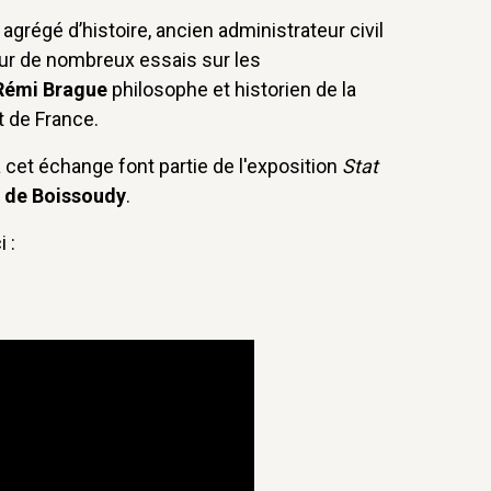
agrégé d’histoire, ancien administrateur civil
eur de nombreux essais sur les
Rémi Brague
philosophe et historien de la
t de France.
à cet échange font partie de l'exposition
Stat
r de Boissoudy
.
 :