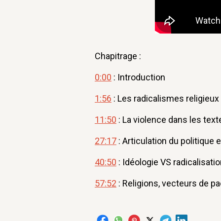
Chapitrage :
0:00
: Introduction
1:56
: Les radicalismes religieux
11:50
: La violence dans les tex
27:17
: Articulation du politique e
40:50
: Idéologie VS radicalisati
57:52
: Religions, vecteurs de pa