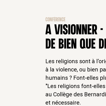
CONFÉRENCE
A VISIONNER -
DE BIEN QUE D
Les religions sont à l’o
à la violence, ou bien pa
humains ? Font-elles pl
"Les religions font-elle
au Collège des Bernardi
et nécessaire.