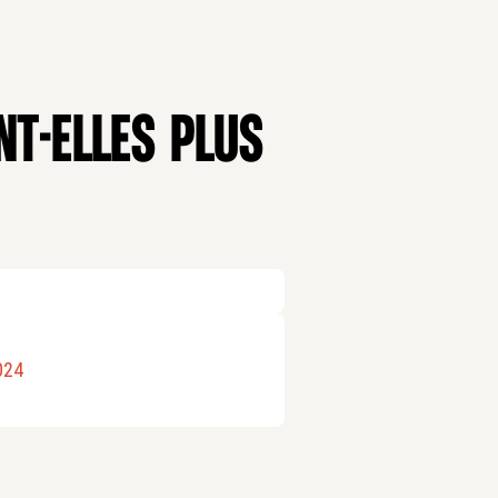
NT-ELLES PLUS
024