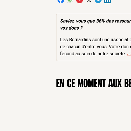
Saviez-vous que 36% des
ressou
vos dons ?
Les Bernardins sont une association
de chacun d'entre vous. Votre don 
fécond au sein de notre société.
J
en ce moment aux B
12
Sep