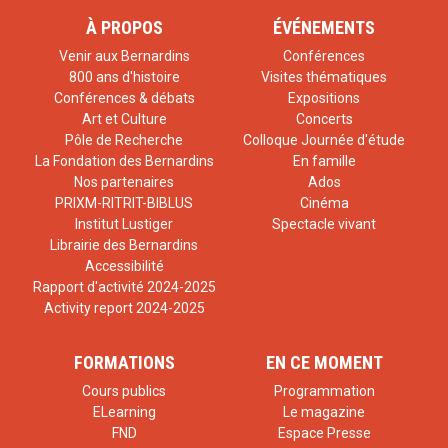
À PROPOS
ÉVÉNEMENTS
Venir aux Bernardins
Conférences
800 ans d'histoire
Visites thématiques
Conférences & débats
Expositions
Art et Culture
Concerts
Pôle de Recherche
Colloque Journée d'étude
La Fondation des Bernardins
En famille
Nos partenaires
Ados
PRIXM-RITRIT-BIBLUS
Cinéma
Institut Lustiger
Spectacle vivant
Librairie des Bernardins
Accessibilité
Rapport d'activité 2024-2025
Activity report 2024-2025
FORMATIONS
EN CE MOMENT
Cours publics
Programmation
ELearning
Le magazine
FND
Espace Presse