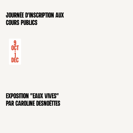
Journée d'inscription aux
CONFÉRENCE
cours publics
9
Oct
-
1
Déc
Exposition "Eaux Vives"
EXPOSITION
par Caroline Desnoëttes