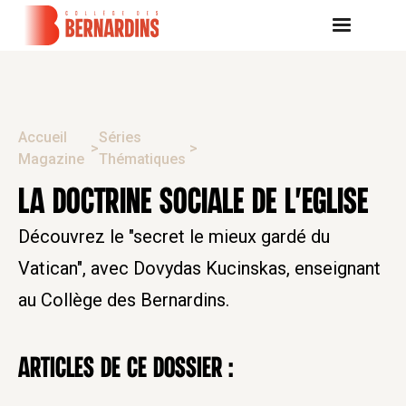
Accueil
Séries
>
>
Magazine
Thématiques
LA DOCTRINE SOCIALE DE L'EGLISE
Découvrez le "secret le mieux gardé du
Vatican", avec Dovydas Kucinskas, enseignant
au Collège des Bernardins.
Articles de ce dossier :