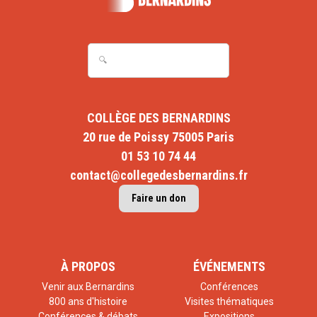
COLLÈGE DES BERNARDINS
20 rue de Poissy 75005 Paris
01 53 10 74 44
contact@collegedesbernardins.fr
Faire un don
À PROPOS
ÉVÉNEMENTS
Venir aux Bernardins
Conférences
800 ans d'histoire
Visites thématiques
Conférences & débats
Expositions