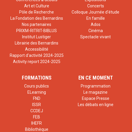
Art et Culture
Concerts
Pôle de Recherche
Colloque Journée d'étude
La Fondation des Bernardins
En famille
Nos partenaires
Ados
PRIXM-RITRIT-BIBLUS
Cinéma
Institut Lustiger
Spectacle vivant
Librairie des Bernardins
Accessibilité
Rapport d'activité 2024-2025
Activity report 2024-2025
FORMATIONS
EN CE MOMENT
Cours publics
Programmation
ELearning
Le magazine
FND
Espace Presse
ISSR
Les débats en ligne
CCDEJ
FEB
IHEFR
Bibliothèque