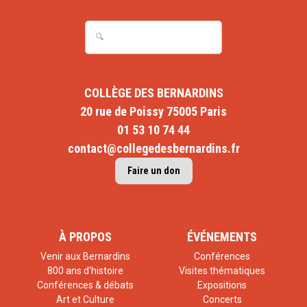
COLLÈGE DES BERNARDINS
20 rue de Poissy 75005 Paris
01 53 10 74 44
contact@collegedesbernardins.fr
Faire un don
À PROPOS
ÉVÉNEMENTS
Venir aux Bernardins
Conférences
800 ans d'histoire
Visites thématiques
Conférences & débats
Expositions
Art et Culture
Concerts