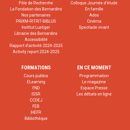
Pôle de Recherche
Colloque Journée d'étude
La Fondation des Bernardins
En famille
Nos partenaires
Ados
PRIXM-RITRIT-BIBLUS
Cinéma
Institut Lustiger
Spectacle vivant
Librairie des Bernardins
Accessibilité
Rapport d'activité 2024-2025
Activity report 2024-2025
FORMATIONS
EN CE MOMENT
Cours publics
Programmation
ELearning
Le magazine
FND
Espace Presse
ISSR
Les débats en ligne
CCDEJ
FEB
IHEFR
Bibliothèque