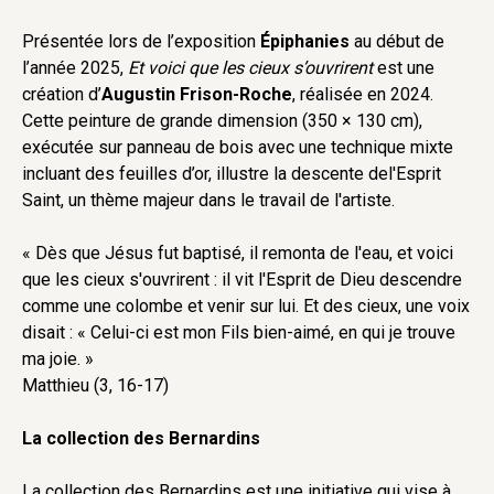
Présentée lors de l’exposition
Épiphanies
au début de
l’année 2025,
Et voici que les cieux s’ouvrirent
est une
création d’
Augustin Frison-Roche
, réalisée en 2024.
Cette peinture de grande dimension (350 × 130 cm),
exécutée sur panneau de bois avec une technique mixte
incluant des feuilles d’or, illustre la descente del'Esprit
Saint, un thème majeur dans le travail de l'artiste.
« Dès que Jésus fut baptisé, il remonta de l'eau, et voici
que les cieux s'ouvrirent : il vit l'Esprit de Dieu descendre
comme une colombe et venir sur lui. Et des cieux, une voix
disait : « Celui-ci est mon Fils bien-aimé, en qui je trouve
ma joie. »
Matthieu (3, 16-17)
La collection des Bernardins
La collection des Bernardins est une initiative qui vise à