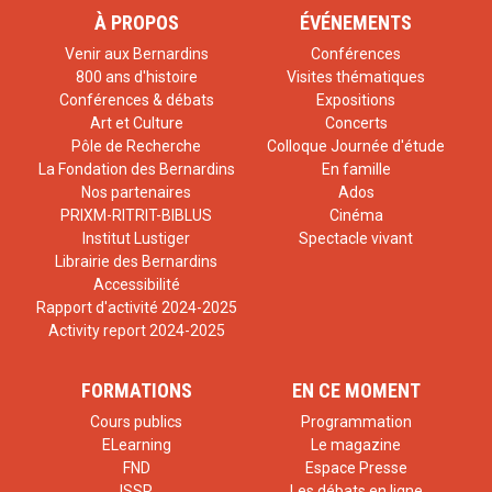
À PROPOS
ÉVÉNEMENTS
Venir aux Bernardins
Conférences
800 ans d'histoire
Visites thématiques
Conférences & débats
Expositions
Art et Culture
Concerts
Pôle de Recherche
Colloque Journée d'étude
La Fondation des Bernardins
En famille
Nos partenaires
Ados
PRIXM-RITRIT-BIBLUS
Cinéma
Institut Lustiger
Spectacle vivant
Librairie des Bernardins
Accessibilité
Rapport d'activité 2024-2025
Activity report 2024-2025
FORMATIONS
EN CE MOMENT
Cours publics
Programmation
ELearning
Le magazine
FND
Espace Presse
ISSR
Les débats en ligne