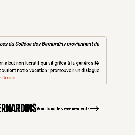
rces
du Collège des Bernardins proviennent de
 à but non lucratif qui vit grâce à la générosité
soutient notre vocation : promouvoir un dialogue
e donne
ernardins
Voir tous les évènements
14