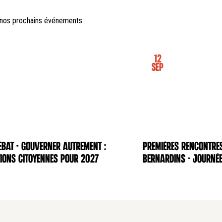
nos prochains événements :
12
Sep
BAT - Gouverner autrement :
Premières rencontre
NCE
CONFÉRENCE
ions citoyennes pour 2027
Bernardins - Journée