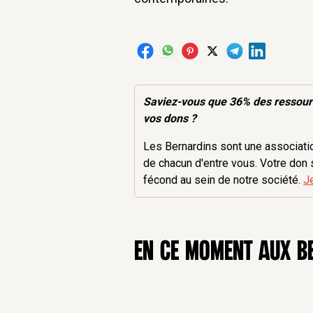
Saviez-vous que 36% des
ressou
vos dons ?
Les Bernardins sont une association
de chacun d'entre vous. Votre don 
fécond au sein de notre société.
J
en ce moment aux B
12