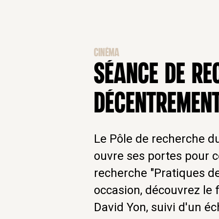
CINÉMA
SÉANCE DE RE
DÉCENTREMENT
Le Pôle de recherche d
ouvre ses portes pour 
recherche "Pratiques d
occasion, découvrez le 
David Yon, suivi d'un é