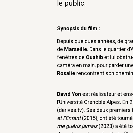
le public.
Synopsis du film :
Depuis quelques années, de gran
de
Marseille
. Dans le quartier d
fenêtres de
Ouahib
et lui obstru
caméra en main, pour garder une 
Rosalie
rencontrent son chemin
David Yon
est réalisateur et en
l’Université Grenoble Alpes. En 
(derives.tv). Ses deux premiers 
et l’Enfant
(2015), ont été tourné
me guéris jamais
(2023) a été to