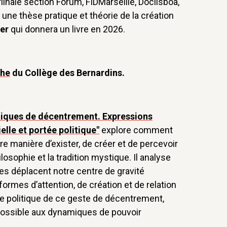
inale section Forum, FIDMarseille, Doclisboa,
 une thèse pratique et théorie de la création
er
qui donnera un livre en 2026.
che
du Collège des Bernardins.
tiques de décentrement. Expressions
elle et portée politique"
explore comment
 manière d’exister, de créer et de percevoir
ilosophie et la tradition mystique. Il analyse
es déplacent notre centre de gravité
 formes d’attention, de création et de relation
ortée politique de ce geste de décentrement,
ssible aux dynamiques de pouvoir