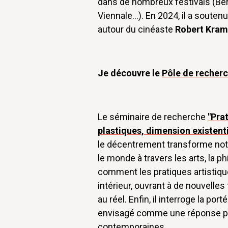
dans de nombreux festivals (Berl
Viennale…). En 2024, il a soutenu
autour du cinéaste
Robert Kram
Je découvre le
Pôle de recher
Le séminaire de recherche
"Pra
plastiques, dimension existenti
le décentrement transforme notre
le monde à travers les arts, la ph
comment les pratiques artistiqu
intérieur, ouvrant à de nouvelles
au réel. Enfin, il interroge la p
envisagé comme une réponse po
contemporaines.