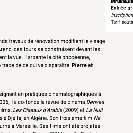
Informat
Entrée gr
Inscription
Tarif souti
ds travaux de rénovation modifient le visage
’Arenc, des tours se construisent devant les
ent la vue. Il arpente la cité phocéenne,
trace de ce qui va disparaître.
Pierre et
.
seignant en pratiques cinématographiques à
2006, il a co-fondé la revue de cinéma
Dérives
films,
Les Oiseaux d’Arabie
(2009) et
La Nuit
s à Djelfa, en Algérie. Son troisième film
Ne
urné à Marseille. Ses films ont été projetés