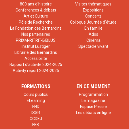
800 ans d'histoire
Visites thématiques
Conférences & débats
Expositions
Art et Culture
Concerts
Pôle de Recherche
Colloque Journée d'étude
La Fondation des Bernardins
En famille
Nos partenaires
Ados
PRIXM-RITRIT-BIBLUS
Cinéma
Institut Lustiger
Spectacle vivant
Librairie des Bernardins
Accessibilité
Rapport d'activité 2024-2025
Activity report 2024-2025
FORMATIONS
EN CE MOMENT
Cours publics
Programmation
ELearning
Le magazine
FND
Espace Presse
ISSR
Les débats en ligne
CCDEJ
FEB