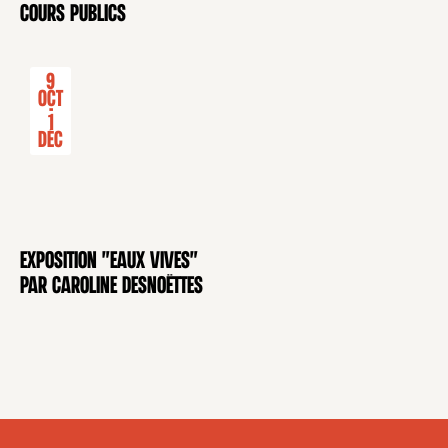
CONFÉRENCE
cours publics
9
Oct
-
1
Déc
Exposition "Eaux Vives"
EXPOSITION
par Caroline Desnoëttes