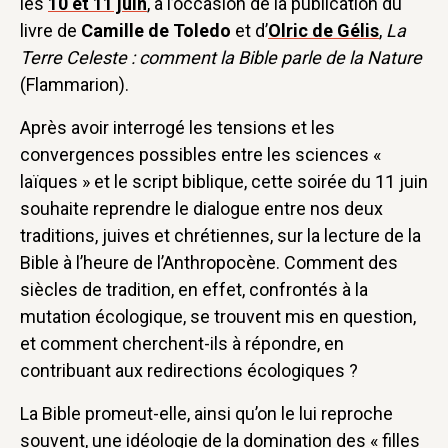
les
10 et 11 juin
, à l’occasion de la publication du
livre de
Camille de Toledo
et d’
Olric de Gélis
,
La
Terre Celeste
: comment la Bible parle de la Nature
(Flammarion).
Après avoir interrogé les tensions et les
convergences possibles entre les sciences «
laïques » et le script biblique, cette soirée du 11 juin
souhaite reprendre le dialogue entre nos deux
traditions, juives et chrétiennes, sur la lecture de la
Bible à l’heure de l’Anthropocène. Comment des
siècles de tradition, en effet, confrontés à la
mutation écologique, se trouvent mis en question,
et comment cherchent-ils à répondre, en
contribuant aux redirections écologiques ?
La Bible promeut-elle, ainsi qu’on le lui reproche
souvent, une idéologie de la domination des « filles