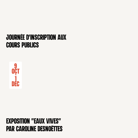
Journée d'inscription aux
CONFÉRENCE
cours publics
9
Oct
-
1
Déc
Exposition "Eaux Vives"
EXPOSITION
par Caroline Desnoëttes