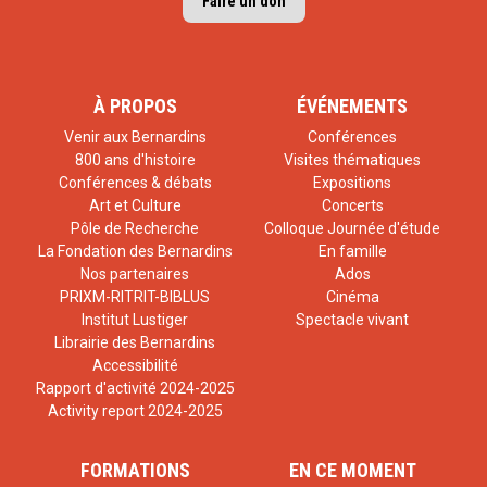
Faire un don
À PROPOS
ÉVÉNEMENTS
Venir aux Bernardins
Conférences
800 ans d'histoire
Visites thématiques
Conférences & débats
Expositions
Art et Culture
Concerts
Pôle de Recherche
Colloque Journée d'étude
La Fondation des Bernardins
En famille
Nos partenaires
Ados
PRIXM-RITRIT-BIBLUS
Cinéma
Institut Lustiger
Spectacle vivant
Librairie des Bernardins
Accessibilité
Rapport d'activité 2024-2025
Activity report 2024-2025
FORMATIONS
EN CE MOMENT