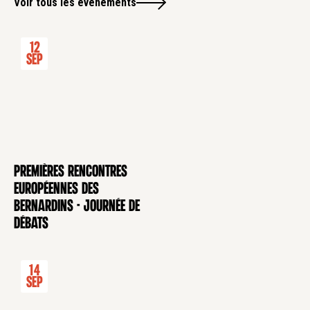
Voir tous les évènements
12
Sep
Premières rencontres
CONFÉRENCE
européennes des
Bernardins - Journée de
débats
14
Sep