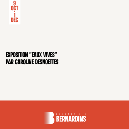
9
Oct
-
1
Déc
Exposition "Eaux Vives"
EXPOSITION
par Caroline Desnoëttes