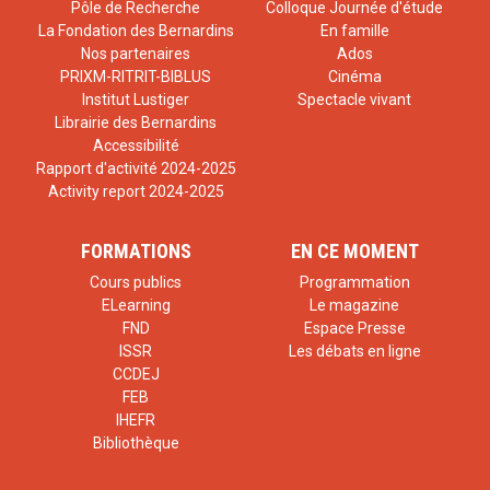
Pôle de Recherche
Colloque Journée d'étude
La Fondation des Bernardins
En famille
Nos partenaires
Ados
PRIXM-RITRIT-BIBLUS
Cinéma
Institut Lustiger
Spectacle vivant
Librairie des Bernardins
Accessibilité
Rapport d'activité 2024-2025
Activity report 2024-2025
FORMATIONS
EN CE MOMENT
Cours publics
Programmation
ELearning
Le magazine
FND
Espace Presse
ISSR
Les débats en ligne
CCDEJ
FEB
IHEFR
Bibliothèque