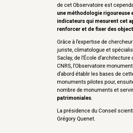
de cet Observatoire est cependan
une méthodologie rigoureuse et
indicateurs qui mesurent cet ap
renforcer et de fixer des objec
Grâce à l’expertise de chercheur
juriste, climatologue et spéciali
Saclay, de l’École d’architecture 
CNRS, l’Observatoire monuments
d’abord établir les bases de cett
monuments pilotes pour, ensuite
nombre de monuments et servi
patrimoniales
.
La présidence du Conseil scienti
Grégory Quenet.