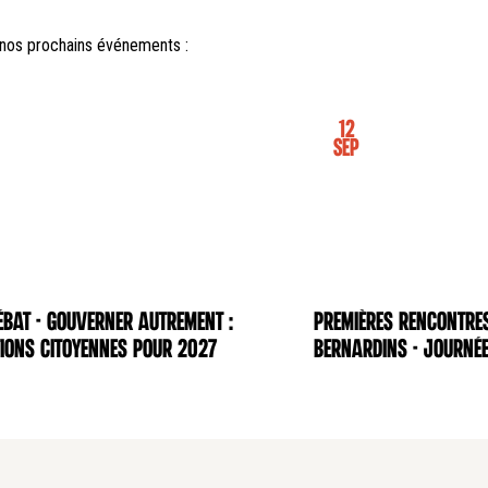
nos prochains événements :
12
Sep
BAT - Gouverner autrement :
Premières rencontre
NCE
CONFÉRENCE
ions citoyennes pour 2027
Bernardins - Journée