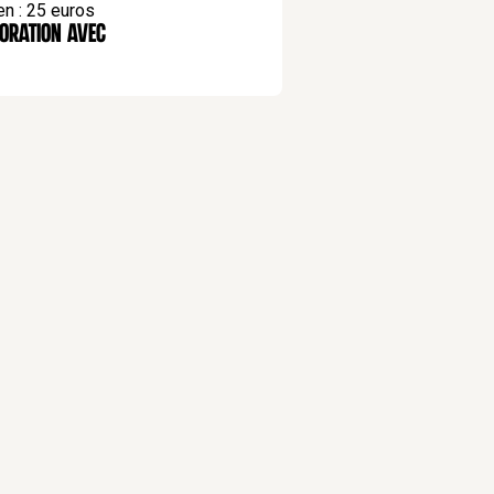
en : 25 euros
oration AVEC