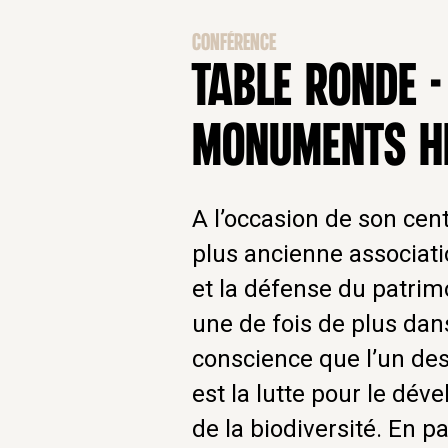
CONFÉRENCE
TABLE RONDE -
MONUMENTS HI
A l’occasion de son cen
plus ancienne associati
et la défense du patrimo
une de fois de plus dans
conscience que l’un des
est la lutte pour le dé
de la biodiversité. En 