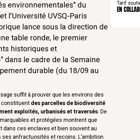
Tarif souti
és environnementales" du
EN Collab
et l'Université UVSQ-Paris
orique lance sous la direction de
une table ronde, le premier
s historiques et
 dans le cadre de la Semaine
pement durable (du 18/09 au
sage suffit à prouver que les environs des
 constituent
des parcelles de biodiversité
ément exploités, urbanisés et traversés
. De
 remarquables et protégées montrent que
nt dans ces enclaves et bien souvent au
ses anfractuosités et recoins. L’ambition