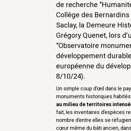
de recherche "Humanit
Collège des Bernardins 
Saclay, la Demeure Hist
Grégory Quenet, lors d'
"Observatoire monument
développement durable"
européenne du dévelop
8/10/24).
Un simple coup d’œil dans le pay
monuments historiques habités
au milieu de territoires intens
fait, les inventaires d’espèces
nombre d’entre elles se réfugie
cœur même du bâti ancien, dans 