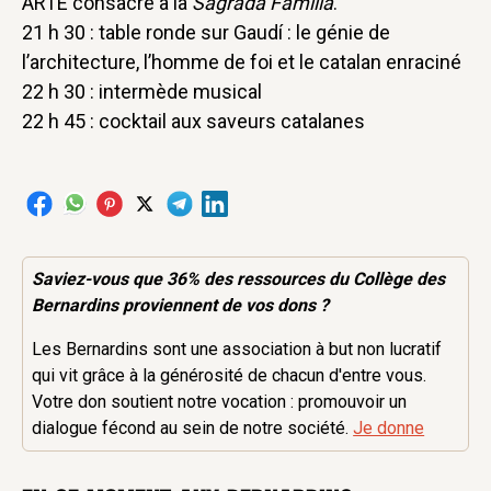
ARTE consacré à la
Sagrada Familia
.
21 h 30 : table ronde sur Gaudí : le génie de
l’architecture, l’homme de foi et le catalan enraciné
22 h 30 : intermède musical
22 h 45 : cocktail aux saveurs catalanes
Saviez-vous que 36% des
ressources
du Collège des
Bernardins proviennent de vos dons ?
Les Bernardins sont une association à but non lucratif
qui vit grâce à la générosité de chacun d'entre vous.
Votre don soutient notre vocation : promouvoir un
dialogue fécond au sein de notre société.
Je donne