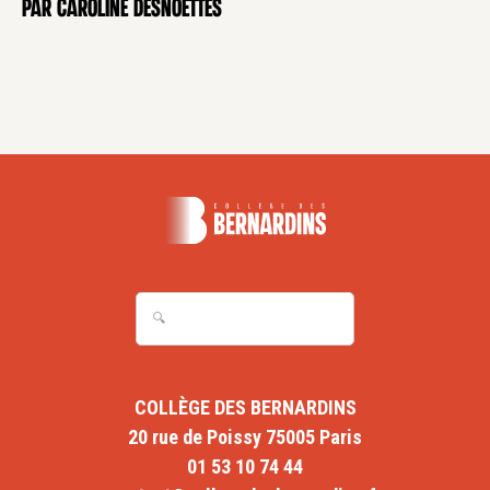
par Caroline Desnoëttes
COLLÈGE DES BERNARDINS
20 rue de Poissy 75005 Paris
01 53 10 74 44