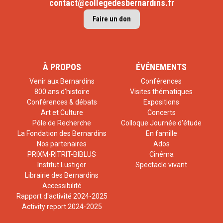
contact@collegedesbernardins.fr
Faire un don
À PROPOS
ÉVÉNEMENTS
Venir aux Bernardins
Conférences
800 ans d'histoire
Visites thématiques
Conférences & débats
Expositions
Art et Culture
Concerts
Pôle de Recherche
Colloque Journée d'étude
La Fondation des Bernardins
En famille
Nos partenaires
Ados
PRIXM-RITRIT-BIBLUS
Cinéma
Institut Lustiger
Spectacle vivant
Librairie des Bernardins
Accessibilité
Rapport d'activité 2024-2025
Activity report 2024-2025