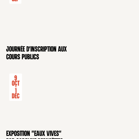
Journée d'inscription aux
CONFÉRENCE
cours publics
9
Oct
-
1
Déc
Exposition "Eaux Vives"
EXPOSITION