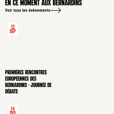
en ce moment aux Bernardins
Voir tous les évènements
12
Sep
Premières rencontres
CONFÉRENCE
européennes des
Bernardins - Journée de
débats
14
Sep