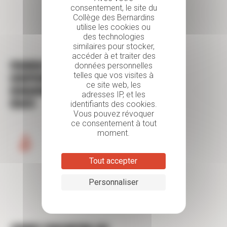
consentement, le site du
Collège des Bernardins
utilise les cookies ou
des technologies
similaires pour stocker,
accéder à et traiter des
données personnelles
Premières rencontres
CONFÉRENCE
telles que vos visites à
européennes des
ce site web, les
Bernardins - Journée de
adresses IP, et les
débats
identifiants des cookies.
Vous pouvez révoquer
ce consentement à tout
moment.
14
Sep
Tout accepter
Personnaliser