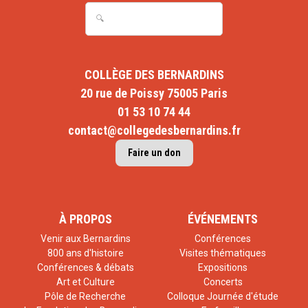
COLLÈGE DES BERNARDINS
20 rue de Poissy 75005 Paris
01 53 10 74 44
contact@collegedesbernardins.fr
Faire un don
À PROPOS
ÉVÉNEMENTS
Venir aux Bernardins
Conférences
800 ans d'histoire
Visites thématiques
Conférences & débats
Expositions
Art et Culture
Concerts
Pôle de Recherche
Colloque Journée d'étude