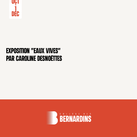
Oct
-
1
Déc
Exposition "Eaux Vives"
EXPOSITION
par Caroline Desnoëttes