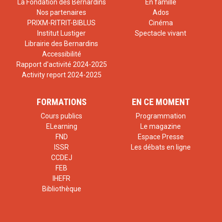
La Fondation des Bernardins
En famille
Nos partenaires
Ados
PRIXM-RITRIT-BIBLUS
Cinéma
Institut Lustiger
Spectacle vivant
Librairie des Bernardins
Accessibilité
Rapport d'activité 2024-2025
Activity report 2024-2025
FORMATIONS
EN CE MOMENT
Cours publics
Programmation
ELearning
Le magazine
FND
Espace Presse
ISSR
Les débats en ligne
CCDEJ
FEB
IHEFR
Bibliothèque