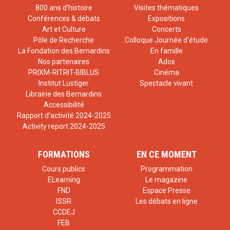
800 ans d'histoire
Visites thématiques
Conférences & débats
Expositions
Art et Culture
Concerts
Pôle de Recherche
Colloque Journée d'étude
La Fondation des Bernardins
En famille
Nos partenaires
Ados
PRIXM-RITRIT-BIBLUS
Cinéma
Institut Lustiger
Spectacle vivant
Librairie des Bernardins
Accessibilité
Rapport d'activité 2024-2025
Activity report 2024-2025
FORMATIONS
EN CE MOMENT
Cours publics
Programmation
ELearning
Le magazine
FND
Espace Presse
ISSR
Les débats en ligne
CCDEJ
FEB