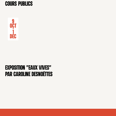
CONFÉRENCE
cours publics
9
Oct
-
1
Déc
Exposition "Eaux Vives"
EXPOSITION
par Caroline Desnoëttes