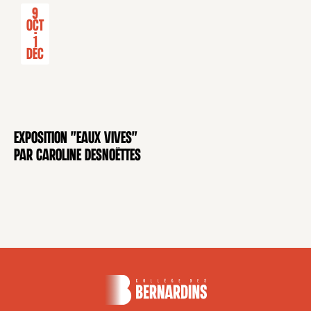
9
Oct
-
1
Déc
Exposition "Eaux Vives"
EXPOSITION
par Caroline Desnoëttes