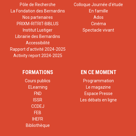
Pôle de Recherche
Colloque Journée d'étude
La Fondation des Bernardins
En famille
Nos partenaires
Ados
PRIXM-RITRIT-BIBLUS
Cinéma
Institut Lustiger
Spectacle vivant
Librairie des Bernardins
Accessibilité
Rapport d'activité 2024-2025
Activity report 2024-2025
FORMATIONS
EN CE MOMENT
Cours publics
Programmation
ELearning
Le magazine
FND
Espace Presse
ISSR
Les débats en ligne
CCDEJ
FEB
IHEFR
Bibliothèque