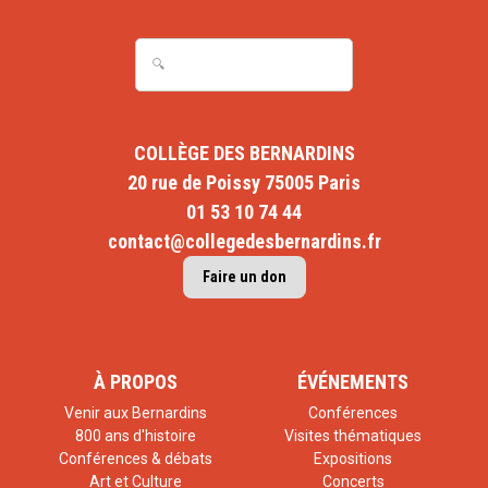
COLLÈGE DES BERNARDINS
20 rue de Poissy 75005 Paris
01 53 10 74 44
contact@collegedesbernardins.fr
Faire un don
À PROPOS
ÉVÉNEMENTS
Venir aux Bernardins
Conférences
800 ans d'histoire
Visites thématiques
Conférences & débats
Expositions
Art et Culture
Concerts