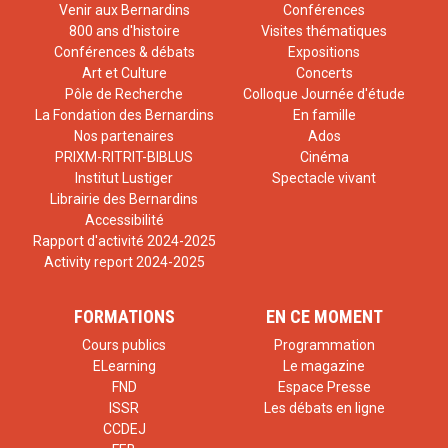
Venir aux Bernardins
Conférences
800 ans d'histoire
Visites thématiques
Conférences & débats
Expositions
Art et Culture
Concerts
Pôle de Recherche
Colloque Journée d'étude
La Fondation des Bernardins
En famille
Nos partenaires
Ados
PRIXM-RITRIT-BIBLUS
Cinéma
Institut Lustiger
Spectacle vivant
Librairie des Bernardins
Accessibilité
Rapport d'activité 2024-2025
Activity report 2024-2025
FORMATIONS
EN CE MOMENT
Cours publics
Programmation
ELearning
Le magazine
FND
Espace Presse
ISSR
Les débats en ligne
CCDEJ