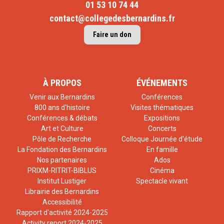
01 53 10 74 44
contact@collegedesbernardins.fr
Faire un don
À PROPOS
ÉVÉNEMENTS
Venir aux Bernardins
Conférences
800 ans d'histoire
Visites thématiques
Conférences & débats
Expositions
Art et Culture
Concerts
Pôle de Recherche
Colloque Journée d'étude
La Fondation des Bernardins
En famille
Nos partenaires
Ados
PRIXM-RITRIT-BIBLUS
Cinéma
Institut Lustiger
Spectacle vivant
Librairie des Bernardins
Accessibilité
Rapport d'activité 2024-2025
Activity report 2024-2025