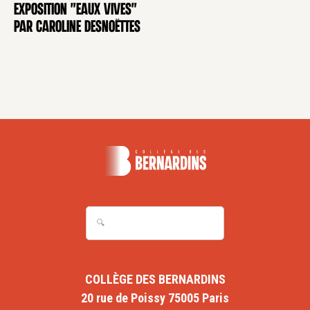
Exposition "Eaux Vives"
EXPOSITION
par Caroline Desnoëttes
COLLÈGE DES BERNARDINS
20 rue de Poissy 75005 Paris