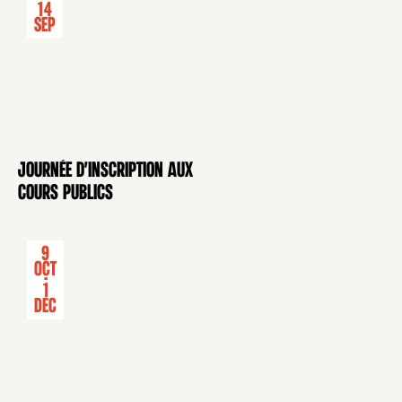
14
Sep
Journée d'inscription aux
CONFÉRENCE
cours publics
9
Oct
-
1
Déc