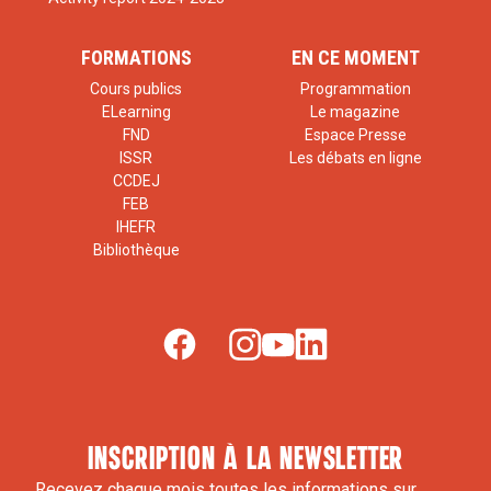
FORMATIONS
EN CE MOMENT
Cours publics
Programmation
ELearning
Le magazine
FND
Espace Presse
ISSR
Les débats en ligne
CCDEJ
FEB
IHEFR
Bibliothèque
inscription à la newsletter
Recevez chaque mois toutes les informations sur