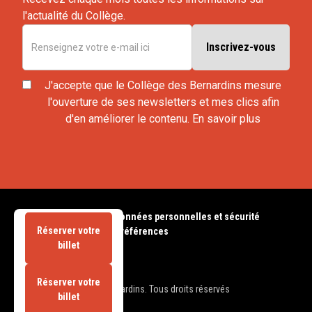
l'actualité du Collège.
J'accepte que le Collège des Bernardins mesure
l'ouverture de ses newsletters et mes clics afin
d'en améliorer le contenu.
En savoir plus
Mentions légales
CGV
Données personnelles et sécurité
Réserver votre
Cookies
Modifier mes préférences
billet
Réserver votre
© 2025 Collège des Bernardins. Tous droits réservés
billet