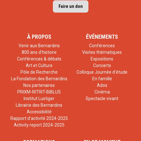
Faire un don
À PROPOS
ÉVÉNEMENTS
Venir aux Bernardins
Conférences
800 ans d'histoire
Visites thématiques
Conférences & débats
Expositions
Art et Culture
Concerts
Pôle de Recherche
Colloque Journée d'étude
La Fondation des Bernardins
En famille
Nos partenaires
Ados
PRIXM-RITRIT-BIBLUS
Cinéma
Institut Lustiger
Spectacle vivant
Librairie des Bernardins
Accessibilité
Rapport d'activité 2024-2025
Activity report 2024-2025