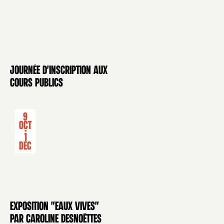
Journée d'inscription aux
CONFÉRENCE
cours publics
9
Oct
-
1
Déc
Exposition "Eaux Vives"
EXPOSITION
par Caroline Desnoëttes