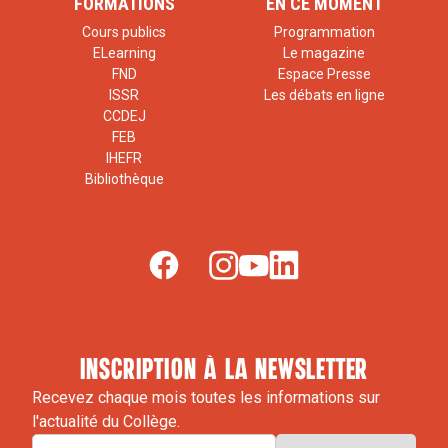
FORMATIONS
EN CE MOMENT
Cours publics
Programmation
ELearning
Le magazine
FND
Espace Presse
ISSR
Les débats en ligne
CCDEJ
FEB
IHEFR
Bibliothèque
inscription à la newsletter
Recevez chaque mois toutes les informations sur
l'actualité du Collège.