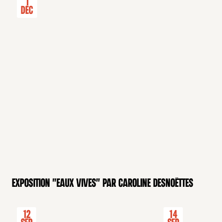
1
Déc
Exposition "Eaux Vives" par Caroline Desnoëttes
12
14