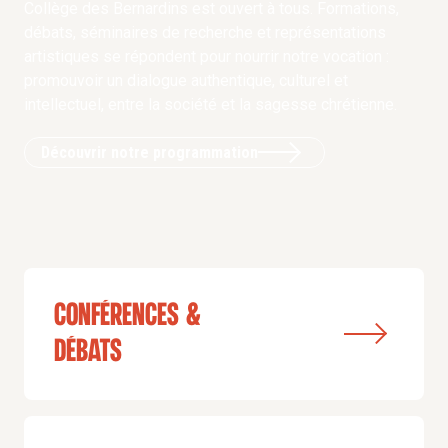
Collège des Bernardins est ouvert à tous. Formations,
débats, séminaires de recherche et représentations
artistiques se répondent pour nourrir notre vocation :
promouvoir un dialogue authentique, culturel et
intellectuel, entre la société et la sagesse chrétienne.
Découvrir notre programmation
conférences &
débats