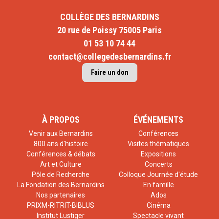
COLLÈGE DES BERNARDINS
20 rue de Poissy 75005 Paris
01 53 10 74 44
contact@collegedesbernardins.fr
Faire un don
À PROPOS
ÉVÉNEMENTS
Venir aux Bernardins
Conférences
800 ans d'histoire
Visites thématiques
Conférences & débats
Expositions
Art et Culture
Concerts
Pôle de Recherche
Colloque Journée d'étude
La Fondation des Bernardins
En famille
Nos partenaires
Ados
PRIXM-RITRIT-BIBLUS
Cinéma
Institut Lustiger
Spectacle vivant