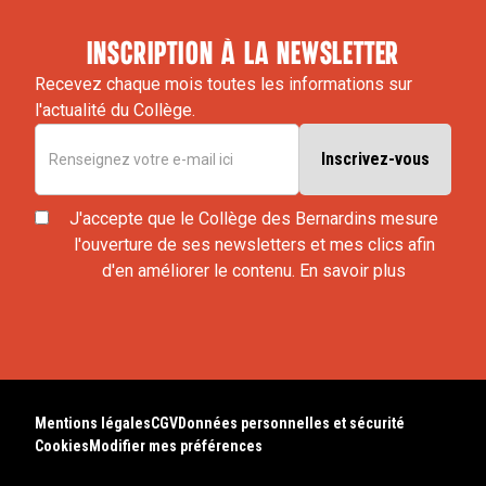
inscription à la newsletter
Recevez chaque mois toutes les informations sur
l'actualité du Collège.
J'accepte que le Collège des Bernardins mesure
l'ouverture de ses newsletters et mes clics afin
d'en améliorer le contenu.
En savoir plus
Mentions légales
CGV
Données personnelles et sécurité
Cookies
Modifier mes préférences