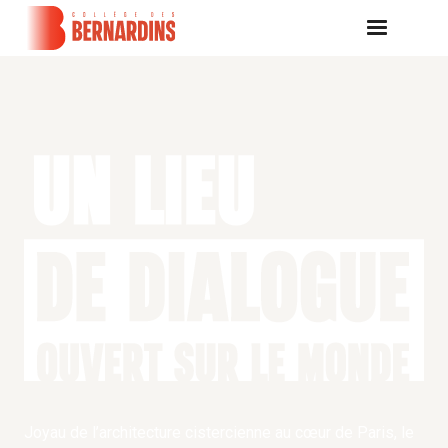
Joyau de l’architecture cistercienne au cœur de Paris, le