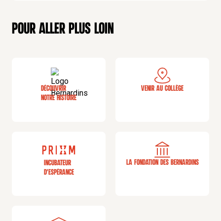
Pour aller plus loin
Découvrir
Venir au collège
notre histoire
La fondation des bernardins
Incubateur
d'espérance