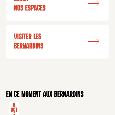
nos espaces
visiter les
bernardins
En ce moment aux Bernardins
9
Oct
-